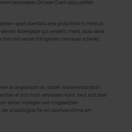
einem besonderen Ort oder Event dazu perfekt
lltem spielt ebenfalls eine große Rolle in Hinblick
 seinem Arbeitgeber gut versteht, merkt, dass seine
er ihm und seinen Fähigkeiten Vertrauen schenkt,
enen es angebracht ist, sollten selbstverständlich
reichen er sich noch verbessern kann, freut sich aber
 von seinen Kollegen und Vorgesetzten
 der unabdingbar für ein positives Klima am