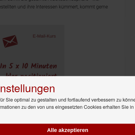
estellten und ihre Interessen kümmert, kommt gerne
nstellungen
r Sie optimal zu gestalten und fortlaufend verbessern zu könn
rmationen zu den von uns eingesetzten Cookies erhalten Sie i
Alle akzeptieren