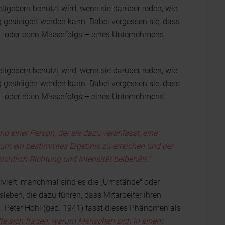
beitgebern benutzt wird, wenn sie darüber reden, wie
g gesteigert werden kann. Dabei vergessen sie, dass
s - oder eben Misserfolgs – eines Unternehmens
beitgebern benutzt wird, wenn sie darüber reden, wie
g gesteigert werden kann. Dabei vergessen sie, dass
s - oder eben Misserfolgs – eines Unternehmens
nd einer Person, der sie dazu veranlasst, eine
um ein bestimmtes Ergebnis zu erreichen und der
ichtlich Richtung und Intensität beibehält."
viert, manchmal sind es die „Umstände" oder
ben, die dazu führen, dass Mitarbeiter ihren
n. Peter Hohl (geb. 1941) fasst dieses Phänomen als
lte sich fragen, warum Menschen sich in einem