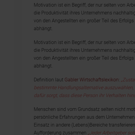
Motivation ist ein Begriff, der nur selten von Ar
die Produktivität ihres Unternehmens nachhalti
von den Angestellten ein großer Teil des Erfolg
abhängt.
Motivation ist ein Begriff, der nur selten von Ar
die Produktivität ihres Unternehmens nachhalti
von den Angestellten ein großer Teil des Erfolg
abhängt.
Definition laut
Gabler Wirtschaftslexikon
:
„Zusta
bestimmte Handlungsalternative auszuwählen, 
dafür sorgt, dass diese Person ihr Verhalten hins
Menschen sind vom Grundsatz selten nicht moti
persönliche Erfahrungen aus dem Unternehmensle
Einsatz in andere (Lebens)Bereiche transferiere
Aufforderung zusammen
„Jeder Arbeitgeber sol