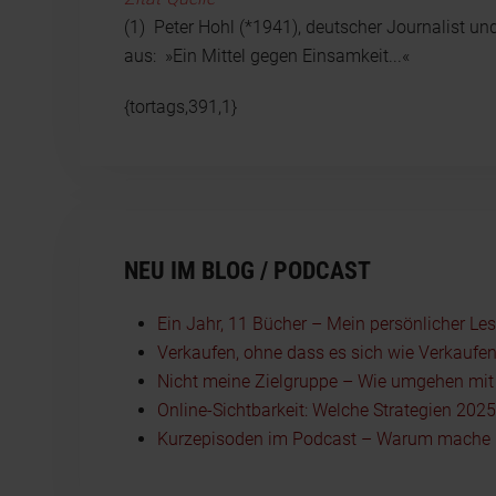
(1) Peter Hohl (*1941), deutscher Journalist un
aus: »Ein Mittel gegen Einsamkeit...«
{tortags,391,1}
NEU IM BLOG / PODCAST
Ein Jahr, 11 Bücher – Mein persönlicher Le
Verkaufen, ohne dass es sich wie Verkaufen
Nicht meine Zielgruppe – Wie umgehen mit I
Online-Sichtbarkeit: Welche Strategien 202
Kurzepisoden im Podcast – Warum mache i