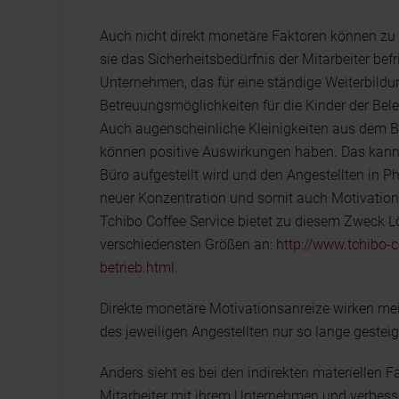
Auch nicht direkt monetäre Faktoren können zu
sie das Sicherheitsbedürfnis der Mitarbeiter befr
Unternehmen, das für eine ständige Weiterbildu
Betreuungsmöglichkeiten für die Kinder der Bele
Auch augenscheinliche Kleinigkeiten aus dem B
können positive Auswirkungen haben. Das kann 
Büro aufgestellt wird und den Angestellten in P
neuer Konzentration und somit auch Motivation 
Tchibo Coffee Service bietet zu diesem Zweck Lö
verschiedensten Größen an:
http://www.tchibo-
betrieb.html
.
Direkte monetäre Motivationsanreize wirken meist
des jeweiligen Angestellten nur so lange gesteig
Anders sieht es bei den indirekten materiellen Fa
Mitarbeiter mit ihrem Unternehmen und verbess