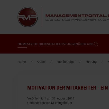
Zum Hauptinhalt springen
HOME
STARTE HIER
INHALTE
LEISTUNGEN
ÜBER UNS
Home
Artikel
Fachbeiträge
Führung
M
MOTIVATION DER MITARBEITER - EI
Veröffentlicht am 31. August 2014
Geschrieben von M. Neugebauer