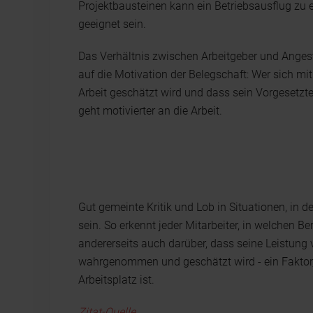
Projektbausteinen kann ein Betriebsausflug zu 
geeignet sein.
Das Verhältnis zwischen Arbeitgeber und Angeste
auf die Motivation der Belegschaft: Wer sich mit
Arbeit geschätzt wird und dass sein Vorgesetzt
geht motivierter an die Arbeit.
Gut gemeinte Kritik und Lob in Situationen, in d
sein. So erkennt jeder Mitarbeiter, in welchen Be
andererseits auch darüber, dass seine Leistung
wahrgenommen und geschätzt wird - ein Faktor,
Arbeitsplatz ist.
Zitat-Quelle