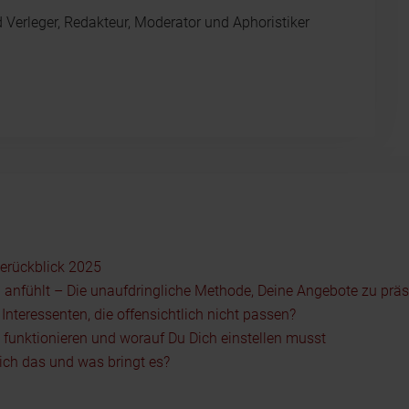
d Verleger, Redakteur, Moderator und Aphoristiker
serückblick 2025
 anfühlt – Die unaufdringliche Methode, Deine Angebote zu präs
nteressenten, die offensichtlich nicht passen?
5 funktionieren und worauf Du Dich einstellen musst
ch das und was bringt es?