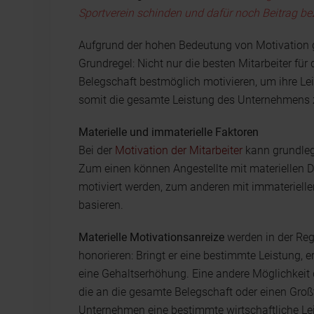
Sportverein schinden und dafür noch Beitrag bez
Aufgrund der hohen Bedeutung von Motivation
Grundregel: Nicht nur die besten Mitarbeiter f
Belegschaft bestmöglich motivieren, um ihre Le
somit die gesamte Leistung des Unternehmens z
Materielle und immaterielle Faktoren
Bei der
Motivation der Mitarbeiter
kann grundleg
Zum einen können Angestellte mit materiellen
motiviert werden, zum anderen mit immateriell
basieren.
Materielle Motivationsanreize
werden in der Rege
honorieren: Bringt er eine bestimmte Leistung, 
eine Gehaltserhöhung. Eine andere Möglichkeit 
die an die gesamte Belegschaft oder einen Groß
Unternehmen eine bestimmte wirtschaftliche Lei