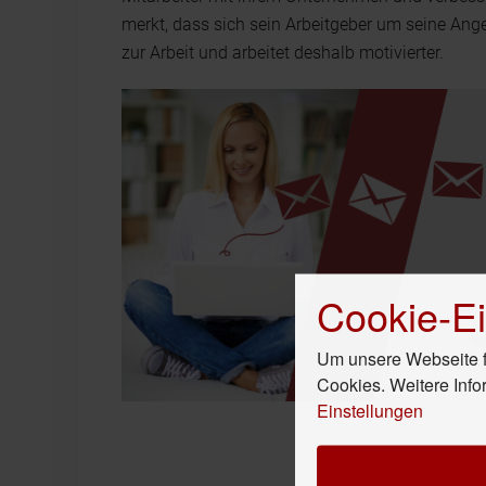
merkt, dass sich sein Arbeitgeber um seine Ang
zur Arbeit und arbeitet deshalb motivierter.
Cookie-Ei
Um unsere Webseite fü
Cookies. Weitere Info
Einstellungen