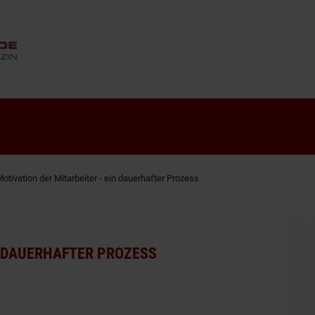
ANZEIGE
otivation der Mitarbeiter - ein dauerhafter Prozess
N DAUERHAFTER PROZESS