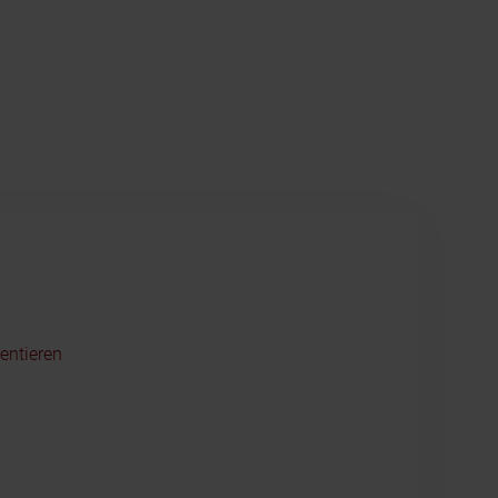
entieren