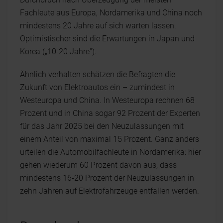
Fachleute aus Europa, Nordamerika und China noch
mindestens 20 Jahre auf sich warten lassen.
Optimistischer sind die Erwartungen in Japan und
Korea („10-20 Jahre").
Ähnlich verhalten schätzen die Befragten die
Zukunft von Elektroautos ein – zumindest in
Westeuropa und China. In Westeuropa rechnen 68
Prozent und in China sogar 92 Prozent der Experten
für das Jahr 2025 bei den Neuzulassungen mit
einem Anteil von maximal 15 Prozent. Ganz anders
urteilen die Automobilfachleute in Nordamerika: hier
gehen wiederum 60 Prozent davon aus, dass
mindestens 16-20 Prozent der Neuzulassungen in
zehn Jahren auf Elektrofahrzeuge entfallen werden.