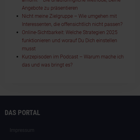
Angebote zu präsentieren
Nicht meine Zielgruppe – Wie umgehen mit
Interessenten, die offensichtlich nicht passen?
Online-Sichtbarkeit: Welche Strategien 2025
funktionieren und worauf Du Dich einstellen
musst
Kurzepisoden im Podcast – Warum mache ich
das und was bringt es?
DAS PORTAL
Impressum