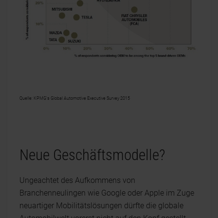
Quelle: KPMG's Global Automotive Executive Survey 2015
Neue Geschäftsmodelle?
Ungeachtet des Aufkommens von
Branchenneulingen wie Google oder Apple im Zuge
neuartiger Mobilitätslösungen dürfte die globale