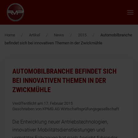
Zum Hauptinhalt springen
Home
Artikel
News
2015
Automobilbranche
befindet sich bei innovativen Themen in der Zwickmühle
AUTOMOBILBRANCHE BEFINDET SICH
BEI INNOVATIVEN THEMEN IN DER
ZWICKMÜHLE
Veröffentlicht am 17. Februar 2015
Geschrieben von KPMG AG Wirtschaftsprüfungsgesellschaft
Die Entwicklung neuer Antriebstechnologien,
innovativer Mobilitätsdienstleistungen und
vernetzter Fahrzeuge hat nach Ansicht führender