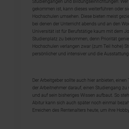
Studiengängen und Bildungseinrichtungen: Wer
gekommen ist, kann dieses weiterführen oder s
Hochschulen umsehen. Diese bieten meist geziel
bei denen der Unterricht abends und an den Woc
Universität ist für Berufstätige kaum mit dem J
Studienplatz zu bekommen, denn Priorität genie
Hochschulen verlangen zwar (zum Teil hohe) St
persönlicher und intensiver und die Ausstattung
Der Arbeitgeber sollte auch hier anbieten, eine
der Arbeitnehmer darauf, einen Studiengang zu 
und auf sein bisheriges Wissen aufbaut. So ste
Abitur kann sich auch später noch einmal bez
Erreichen des Rentenalters heute, um ihre Hob