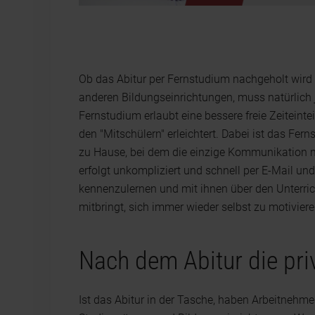
Ob das Abitur per Fernstudium nachgeholt wird 
anderen Bildungseinrichtungen, muss natürlich j
Fernstudium erlaubt eine bessere freie Zeiteint
den "Mitschülern" erleichtert. Dabei ist das Fe
zu Hause, bei dem die einzige Kommunikation mi
erfolgt unkompliziert und schnell per E-Mail und
kennenzulernen und mit ihnen über den Unterrich
mitbringt, sich immer wieder selbst zu motivier
Nach dem Abitur die pr
Ist das Abitur in der Tasche, haben Arbeitnehm