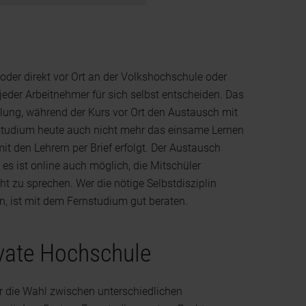
oder direkt vor Ort an der Volkshochschule oder
eder Arbeitnehmer für sich selbst entscheiden. Das
eilung, während der Kurs vor Ort den Austausch mit
rnstudium heute auch nicht mehr das einsame Lernen
t den Lehrern per Brief erfolgt. Der Austausch
 es ist online auch möglich, die Mitschüler
t zu sprechen. Wer die nötige Selbstdisziplin
en, ist mit dem Fernstudium gut beraten.
ivate Hochschule
er die Wahl zwischen unterschiedlichen