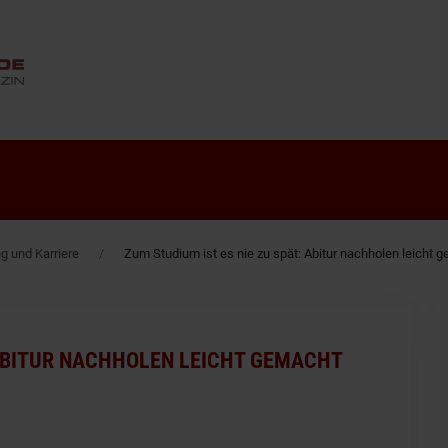
ANZEIGE
g und Karriere
Zum Studium ist es nie zu spät: Abitur nachholen leicht 
 ABITUR NACHHOLEN LEICHT GEMACHT