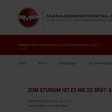
Zum Hauptinhalt springen
HOME
STARTE HIER
INHALTE
LEISTUNGEN
ÜBER UNS
Home
Artikel
Fachbeiträge
Job, Weiterbildun
ZUM STUDIUM IST ES NIE ZU SPÄT:
Veröffentlicht am 16. Juli 2015
Geschrieben von Julia Meier