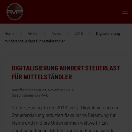
Zum Hauptinhalt springen
Home
Artikel
News
2015
Digitalisierung
mindert Steuerlast für Mittelständler
DIGITALISIERUNG MINDERT STEUERLAST
FÜR MITTELSTÄNDLER
Veröffentlicht am 23. November 2015
Geschrieben von PwC
Studie „Paying Taxes 2016“ zeigt Digitalisierung der
Steuererklärung reduziert fiskalische Belastung für
kleine und mittlere Unternehmen weltweit / Ein
durchschnittlicher Mittelständler in Europa wendet