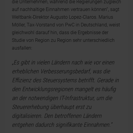
die Unternehmen, während die Regierungen zugleich
auf nachhaltige Einnahmen vertrauen können“, sagt
Weltbank-Direktor Augusto Lopez-Claros. Marius
Möller, Tax-Vorstand von PwC in Deutschland, weist
gleichwohl darauf hin, dass die Ergebnisse der
Studie von Region zu Region sehr unterschiedlich
ausfallen:
„Es gibt in vielen Ländern nach wie vor einen
erheblichen Verbesserungsbedarf, was die
Effizienz des Steuersystems betrifft. Gerade in
den Entwicklungsregionen mangelt es häufig
an der notwendigen IT-Infrastruktur, um die
Steuererhebung überhaupt erst zu
digitalisieren. Den betroffenen Ländern
entgehen dadurch signifikante Einnahmen.“