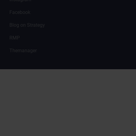
Facebook
Blog on Strategy
RMP
Themanager