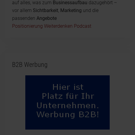
auf alles, was zum
Businessaufbau
dazugehört –
vor allem
Sichtbarkeit
,
Marketing
und die
passenden
Angebote
Positionierung Weiterdenken Podcast
B2B Werbung