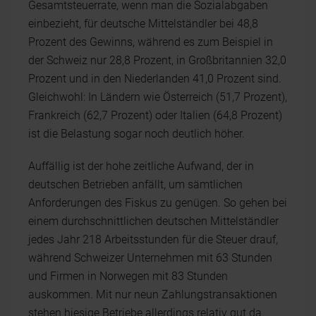
Gesamtsteuerrate, wenn man die Sozialabgaben
einbezieht, für deutsche Mittelständler bei 48,8
Prozent des Gewinns, während es zum Beispiel in
der Schweiz nur 28,8 Prozent, in Großbritannien 32,0
Prozent und in den Niederlanden 41,0 Prozent sind.
Gleichwohl: In Ländern wie Österreich (51,7 Prozent),
Frankreich (62,7 Prozent) oder Italien (64,8 Prozent)
ist die Belastung sogar noch deutlich höher.
Auffällig ist der hohe zeitliche Aufwand, der in
deutschen Betrieben anfällt, um sämtlichen
Anforderungen des Fiskus zu genügen. So gehen bei
einem durchschnittlichen deutschen Mittelständler
jedes Jahr 218 Arbeitsstunden für die Steuer drauf,
während Schweizer Unternehmen mit 63 Stunden
und Firmen in Norwegen mit 83 Stunden
auskommen. Mit nur neun Zahlungstransaktionen
stehen hiesige Betriebe allerdings relativ gut da.