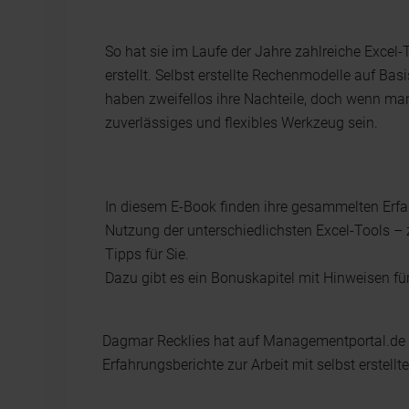
So hat sie im Laufe der Jahre zahlreiche Excel-
erstellt. Selbst erstellte Rechenmodelle auf B
haben zweifellos ihre Nachteile, doch wenn man 
zuverlässiges und flexibles Werkzeug sein.
In diesem E-Book finden ihre gesammelten Erf
Nutzung der unterschiedlichsten Excel-Tools –
Tipps für Sie.
Dazu gibt es ein Bonuskapitel mit Hinweisen fü
Dagmar Recklies hat auf Managementportal.de 
Erfahrungsberichte zur Arbeit mit selbst erstell