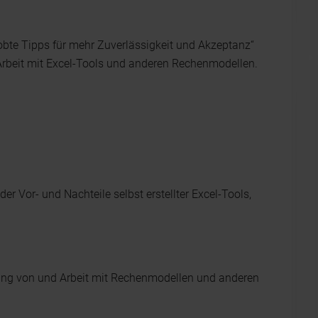
robte Tipps für mehr Zuverlässigkeit und Akzeptanz“
e Arbeit mit Excel-Tools und anderen Rechenmodellen.
Vor- und Nachteile selbst erstellter Excel-Tools,
ung von und Arbeit mit Rechenmodellen und anderen