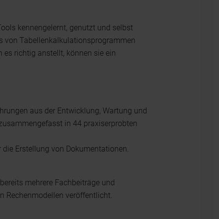
Tools kennengelernt, genutzt und selbst
asis von Tabellenkalkulationsprogrammen
es richtig anstellt, können sie ein
ahrungen aus der Entwicklung, Wartung und
 zusammengefasst in 44 praxiserprobten
r die Erstellung von Dokumentationen.
bereits mehrere Fachbeiträge und
ten Rechenmodellen veröffentlicht.