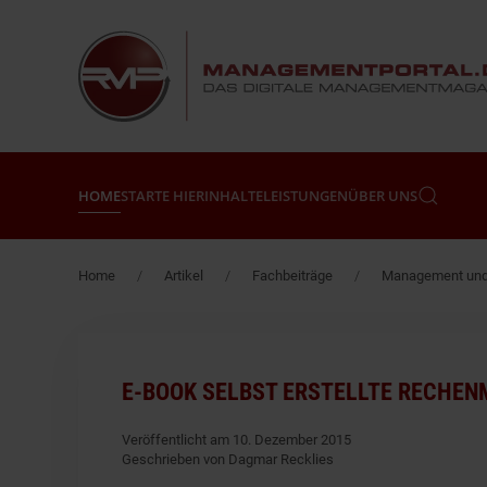
Zum Hauptinhalt springen
HOME
STARTE HIER
INHALTE
LEISTUNGEN
ÜBER UNS
Home
Artikel
Fachbeiträge
Management und 
E-BOOK SELBST ERSTELLTE RECHEN
Veröffentlicht am 10. Dezember 2015
Geschrieben von Dagmar Recklies