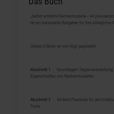
Das Buch
„Selbst erstellte Rechenmodelle - 44 praxiserp
ist ein kompakter Ratgeber für Ihre alltäglich
Dieses E-Book ist wie folgt gegliedert:
Abschnitt 1
Grundlagen: Gegenüberstellung der 
Eigenschaften von Rechenmodellen
Abschnitt 2
44 Best Practices für die Erstell
Tools