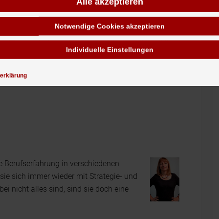
Alle akzeptieren
für mehr Zuverlässigkeit und Akzeptanz
Notwendige Cookies akzeptieren
e Tipps, mit denen Sie Ihre Rechenmodelle stabiler,
Individuelle Einstellungen
 Sie selbst, wie Sie mit einfachen Maßnahmen eine
erklärung
e Berufserfahrung in verschiedenen
 sie sich immer wieder mit Strategie- und
i nicht alles sind, sind sie doch eine