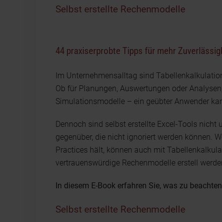
Selbst erstellte Rechenmodelle
44 praxiserprobte Tipps für mehr Zuverlässi
Im Unternehmensalltag sind Tabellenkalkulat
Ob für Planungen, Auswertungen oder Analysen
Simulationsmodelle – ein geübter Anwender ka
Dennoch sind selbst erstellte Excel-Tools nicht 
gegenüber, die nicht ignoriert werden können. 
Practices hält, können auch mit Tabellenkalku
vertrauenswürdige Rechenmodelle erstell werde
In diesem E-Book erfahren Sie, was zu beachten 
Selbst erstellte Rechenmodelle