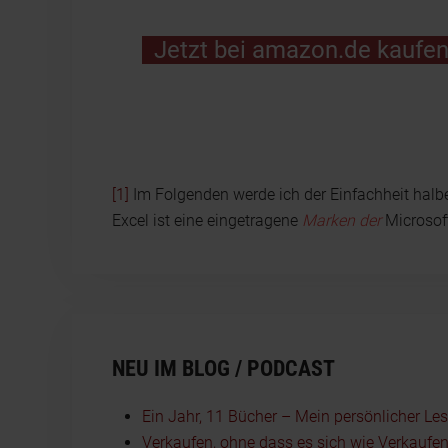
Jetzt bei amazon.de kaufe
[1]
Im Folgenden werde ich der Einfachheit halbe
Excel ist eine eingetragene
Marken der
Microsof
NEU IM BLOG / PODCAST
Ein Jahr, 11 Bücher – Mein persönlicher Le
Verkaufen, ohne dass es sich wie Verkaufen