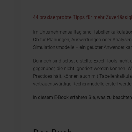
44 praxiserprobte Tipps für mehr Zuverlässi
Im Unternehmensalltag sind Tabellenkalkulat
Ob für Planungen, Auswertungen oder Analysen
Simulationsmodelle – ein geübter Anwender ka
Dennoch sind selbst erstellte Excel-Tools nicht 
gegenüber, die nicht ignoriert werden können. 
Practices hält, können auch mit Tabellenkalku
vertrauenswürdige Rechenmodelle erstell werde
In diesem E-Book erfahren Sie, was zu beachten 