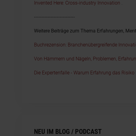
Invented Here: Cross-industry Innovation
.
---------------------------
Weitere Beiträge zum Thema Erfahrungen, Men
Buchrezension: Branchenübergreifende Innovatio
Von Hämmern und Nägeln, Problemen, Erfahru
Die Expertenfalle - Warum Erfahrung das Risik
NEU IM BLOG / PODCAST