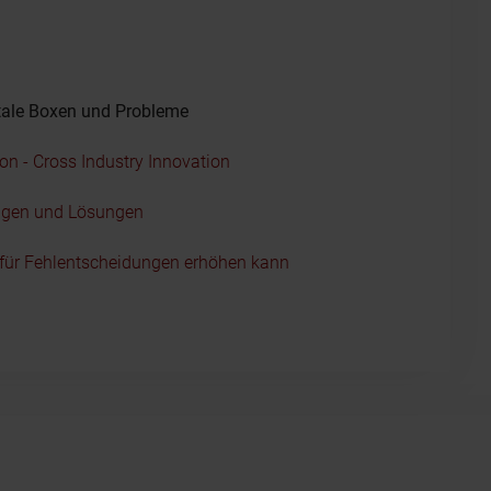
tale Boxen und Probleme
n - Cross Industry Innovation
ngen und Lösungen
o für Fehlentscheidungen erhöhen kann