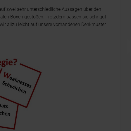
e auf zwei sehr unterschiedliche Aussagen über den
len Boxen gestoßen. Trotzdem passen sie sehr gut
ir allzu leicht auf unsere vorhandenen Denkmuster