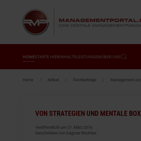
Zum Hauptinhalt springen
HOME
STARTE HIER
INHALTE
LEISTUNGEN
ÜBER UNS
Home
Artikel
Fachbeiträge
Management und 
VON STRATEGIEN UND MENTALE BO
Veröffentlicht am 21. März 2016
Geschrieben von Dagmar Recklies