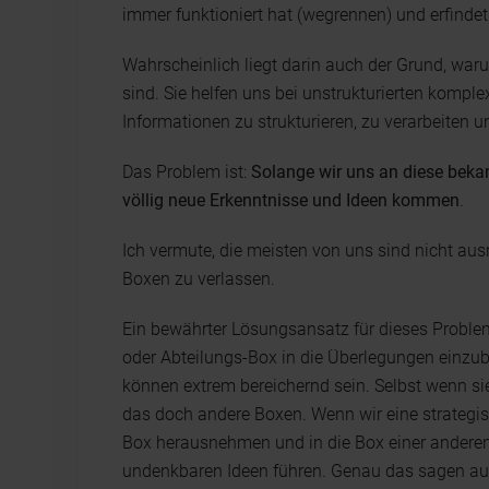
immer funktioniert hat (wegrennen) und erfindet
Wahrscheinlich liegt darin auch der Grund, waru
sind. Sie helfen uns bei unstrukturierten kompl
Informationen zu strukturieren, zu verarbeiten u
Das Problem ist:
Solange wir uns an diese bekan
völlig neue Erkenntnisse und Ideen kommen
.
Ich vermute, die meisten von uns sind nicht aus
Boxen zu verlassen.
Ein bewährter Lösungsansatz für dieses Proble
oder Abteilungs-Box in die Überlegungen einzu
können extrem bereichernd sein. Selbst wenn si
das doch andere Boxen. Wenn wir eine strategi
Box herausnehmen und in die Box einer andere
undenkbaren Ideen führen. Genau das sagen a