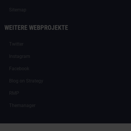
Sitemap
WEITERE WEBPROJEKTE
Twitter
Instagram
Facebook
Blog on Strategy
RMP
Themanager