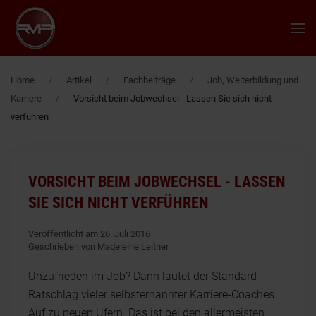
Zum Hauptinhalt springen
Home
Artikel
Fachbeiträge
Job, Weiterbildung und
Karriere
Vorsicht beim Jobwechsel - Lassen Sie sich nicht
verführen
VORSICHT BEIM JOBWECHSEL - LASSEN
SIE SICH NICHT VERFÜHREN
Veröffentlicht am 26. Juli 2016
Geschrieben von Madeleine Leitner
Unzufrieden im Job? Dann lautet der Standard-
Ratschlag vieler selbsternannter Karriere-Coaches:
Auf zu neuen Ufern. Das ist bei den allermeisten