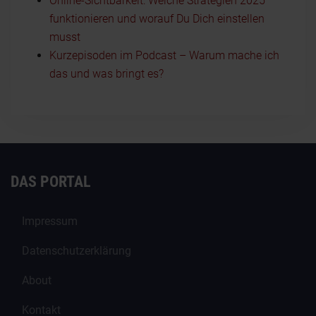
Online-Sichtbarkeit: Welche Strategien 2025
funktionieren und worauf Du Dich einstellen
musst
Kurzepisoden im Podcast – Warum mache ich
das und was bringt es?
DAS PORTAL
Impressum
Datenschutzerklärung
About
Kontakt