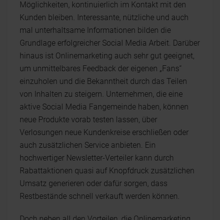
Möglichkeiten, kontinuierlich im Kontakt mit den
Kunden bleiben. Interessante, nützliche und auch
mal unterhaltsame Informationen bilden die
Grundlage erfolgreicher Social Media Arbeit. Darüber
hinaus ist Onlinemarketing auch sehr gut geeignet,
um unmittelbares Feedback der eigenen „Fans“
einzuholen und die Bekanntheit durch das Teilen
von Inhalten zu steigern. Unternehmen, die eine
aktive Social Media Fangemeinde haben, können
neue Produkte vorab testen lassen, über
Verlosungen neue Kundenkreise erschließen oder
auch zusätzlichen Service anbieten. Ein
hochwertiger Newsletter-Verteiler kann durch
Rabattaktionen quasi auf Knopfdruck zusätzlichen
Umsatz generieren oder dafür sorgen, dass
Restbestände schnell verkauft werden können.
Doch neben all den Vorteilen, die Onlinemarketing