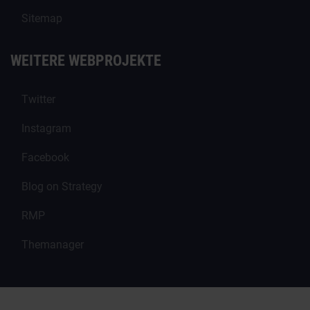
Sitemap
WEITERE WEBPROJEKTE
Twitter
Instagram
Facebook
Blog on Strategy
RMP
Themanager