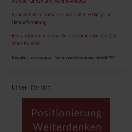
welche Kunden und welche Anlässe
Kundenstamm aufbauen und halten – Die große
Herausforderung
Bestandskundenpflege: So bestimmen Sie den Wert
eines Kunden
Bildquelle: https://pixabay.com/de/werbeartikel-werbegeschenke-694791/
Unser Hör-Tipp