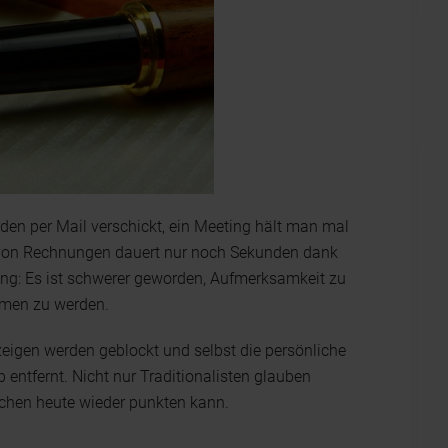
rden per Mail verschickt, ein Meeting hält man mal
 von Rechnungen dauert nur noch Sekunden dank
rung: Es ist schwerer geworden, Aufmerksamkeit zu
men zu werden.
zeigen werden geblockt und selbst die persönliche
b entfernt. Nicht nur Traditionalisten glauben
chen heute wieder punkten kann.