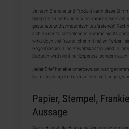
Je nach Branche und Produkt kann diese Stimmun
Sympathie und Kundennähe immer besser als Käl
gestaltete und sympathisch „auftretende“ Rech
sich an der zu bezahlenden Summe nichts ände
wirkt doch viel freundlicher mit hellen Farben, e
Gegenbeispiel: Eine Anwaltskanzlei wirkt in ihre
Dadurch wird nicht nur Expertise, sondern auch E
Jeder Brief hat eine unterbewusst wahrgenomm
hat es leichter, den Leser zu dem zu bringen, 
Papier, Stempel, Frankie
Aussage
Wer sich jetzt gleich an eine Neukonzeption s