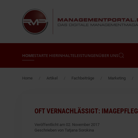
Zum Hauptinhalt springen
HOME
STARTE HIER
INHALTE
LEISTUNGEN
ÜBER UNS
Home
Artikel
Fachbeiträge
Marketing
OFT VERNACHLÄSSIGT: IMAGEPFLE
Veröffentlicht am 02. November 2017
Geschrieben von Tatjana Sorokina