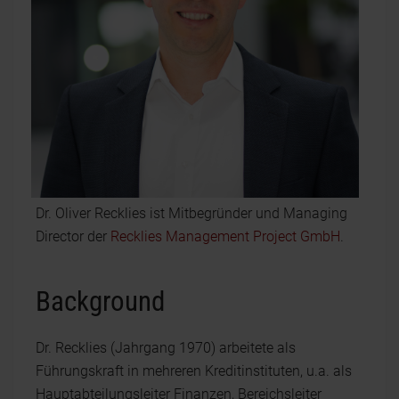
Dr. Oliver Recklies ist Mitbegründer und Managing
Director der
Recklies Management Project GmbH
.
Background
Dr. Recklies (Jahrgang 1970) arbeitete als
Führungskraft in mehreren Kreditinstituten, u.a. als
Hauptabteilungsleiter Finanzen, Bereichsleiter