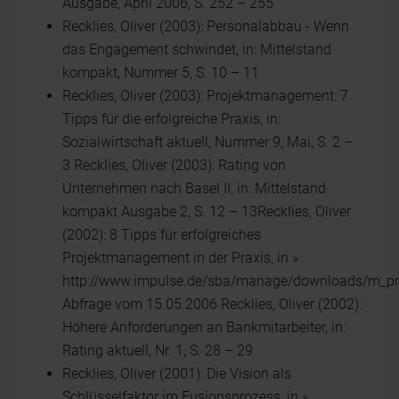
Ausgabe, April 2006, S. 252 – 255
Recklies, Oliver (2003): Personalabbau - Wenn
das Engagement schwindet, in: Mittelstand
kompakt, Nummer 5, S. 10 – 11
Recklies, Oliver (2003): Projektmanagement: 7
Tipps für die erfolgreiche Praxis, in:
Sozialwirtschaft aktuell, Nummer 9, Mai, S. 2 –
3 Recklies, Oliver (2003): Rating von
Unternehmen nach Basel II, in: Mittelstand
kompakt Ausgabe 2, S. 12 – 13Recklies, Oliver
(2002): 8 Tipps für erfolgreiches
Projektmanagement in der Praxis, in »
http://www.impulse.de/sba/manage/downloads/m_pro
Abfrage vom 15.05.2006 Recklies, Oliver (2002):
Höhere Anforderungen an Bankmitarbeiter, in:
Rating aktuell, Nr. 1, S. 28 – 29
Recklies, Oliver (2001): Die Vision als
Schlüsselfaktor im Fusionsprozess, in »