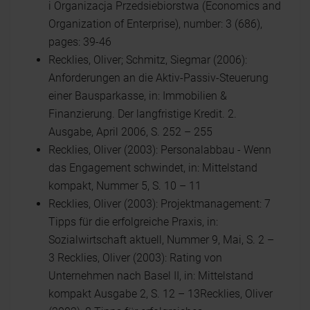
i Organizacja Przedsiebiorstwa (Economics and
Organization of Enterprise), number: 3 (686),
pages: 39-46
Recklies, Oliver; Schmitz, Siegmar (2006):
Anforderungen an die Aktiv-Passiv-Steuerung
einer Bausparkasse, in: Immobilien &
Finanzierung. Der langfristige Kredit. 2.
Ausgabe, April 2006, S. 252 – 255
Recklies, Oliver (2003): Personalabbau - Wenn
das Engagement schwindet, in: Mittelstand
kompakt, Nummer 5, S. 10 – 11
Recklies, Oliver (2003): Projektmanagement: 7
Tipps für die erfolgreiche Praxis, in:
Sozialwirtschaft aktuell, Nummer 9, Mai, S. 2 –
3 Recklies, Oliver (2003): Rating von
Unternehmen nach Basel II, in: Mittelstand
kompakt Ausgabe 2, S. 12 – 13Recklies, Oliver