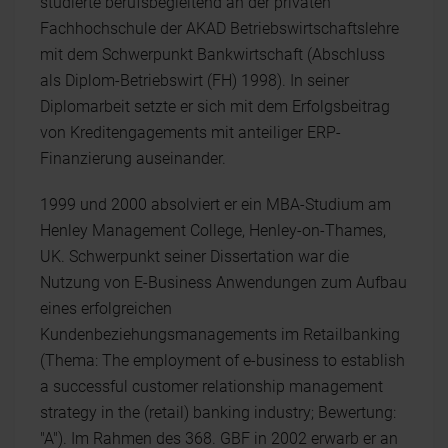
studierte berufsbegleitend an der privaten
Fachhochschule der AKAD Betriebswirtschaftslehre
mit dem Schwerpunkt Bankwirtschaft (Abschluss
als Diplom-Betriebswirt (FH) 1998). In seiner
Diplomarbeit setzte er sich mit dem Erfolgsbeitrag
von Kreditengagements mit anteiliger ERP-
Finanzierung auseinander.
1999 und 2000 absolviert er ein MBA-Studium am
Henley Management College, Henley-on-Thames,
UK. Schwerpunkt seiner Dissertation war die
Nutzung von E-Business Anwendungen zum Aufbau
eines erfolgreichen
Kundenbeziehungsmanagements im Retailbanking
(Thema: The employment of e-business to establish
a successful customer relationship management
strategy in the (retail) banking industry; Bewertung:
"A"). Im Rahmen des 368. GBF in 2002 erwarb er an