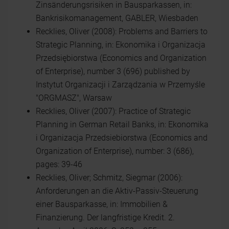
Zinsänderungsrisiken in Bausparkassen, in:
Bankrisikomanagement, GABLER, Wiesbaden
Recklies, Oliver (2008): Problems and Barriers to
Strategic Planning, in: Ekonomika i Organizacja
Przedsiębiorstwa (Economics and Organization
of Enterprise), number 3 (696) published by
Instytut Organizacji i Zarządzania w Przemyśle
"ORGMASZ", Warsaw
Recklies, Oliver (2007): Practice of Strategic
Planning in German Retail Banks, in: Ekonomika
i Organizacja Przedsiebiorstwa (Economics and
Organization of Enterprise), number: 3 (686),
pages: 39-46
Recklies, Oliver; Schmitz, Siegmar (2006):
Anforderungen an die Aktiv-Passiv-Steuerung
einer Bausparkasse, in: Immobilien &
Finanzierung. Der langfristige Kredit. 2.