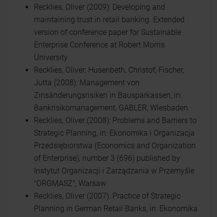
Recklies, Oliver (2009): Developing and
maintaining trust in retail banking. Extended
version of conference paper for Sustainable
Enterprise Conference at Robert Morris
University
Recklies, Oliver; Husenbeth, Christof; Fischer,
Jutta (2008): Management von
Zinsänderungsrisiken in Bausparkassen, in:
Bankrisikomanagement, GABLER, Wiesbaden
Recklies, Oliver (2008): Problems and Barriers to
Strategic Planning, in: Ekonomika i Organizacja
Przedsiębiorstwa (Economics and Organization
of Enterprise), number 3 (696) published by
Instytut Organizacji i Zarządzania w Przemyśle
"ORGMASZ", Warsaw
Recklies, Oliver (2007): Practice of Strategic
Planning in German Retail Banks, in: Ekonomika