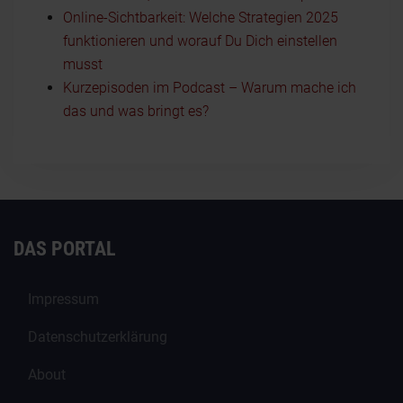
Online-Sichtbarkeit: Welche Strategien 2025
funktionieren und worauf Du Dich einstellen
musst
Kurzepisoden im Podcast – Warum mache ich
das und was bringt es?
DAS PORTAL
Impressum
Datenschutzerklärung
About