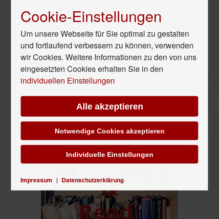
Lass uns gemeinsam herausfinden, wie Du die
Cookie-Einstellungen
richtigen Kunden richtig ansprichst
Um unsere Webseite für Sie optimal zu gestalten
23.3.2025, 10:00 Uhr bis ca. 11:30 Uhr
und fortlaufend verbessern zu können, verwenden
wir Cookies. Weitere Informationen zu den von uns
https://www.reckliesmp.de/kunden-ansprechen-
eingesetzten Cookies erhalten Sie in den
workshop/
individuellen Einstellungen
Alle akzeptieren
Buchtipps für Ihren Erfolg
Notwendige Cookies akzeptieren
Individuelle Einstellungen
Impressum
|
Datenschutzerklärung