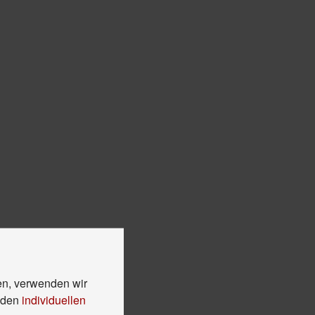
en, verwenden wir
n den
individuellen