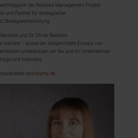
mentmagazin der Recklies Management Project
te und Partner für strategische
 Strategieentwicklung.
Recklies und Dr. Oliver Recklies.
barriers" - sowie der zielgerichtete Einsatz von
menfeldern unterstützen wir Sie und Ihr Unternehmen -
träge und Keynotes.
enswebseite
reckliesmp.de
.