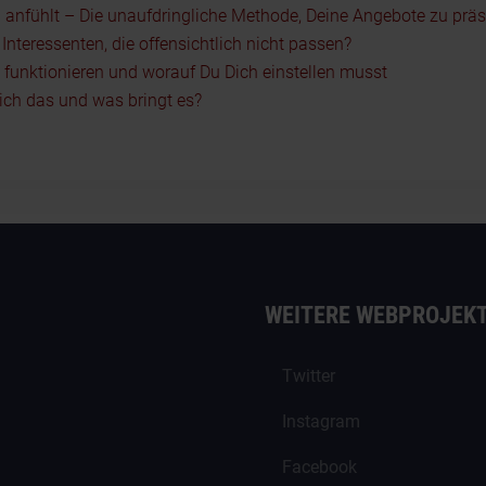
 anfühlt – Die unaufdringliche Methode, Deine Angebote zu präs
nteressenten, die offensichtlich nicht passen?
5 funktionieren und worauf Du Dich einstellen musst
ch das und was bringt es?
WEITERE WEBPROJEK
Twitter
Instagram
Facebook