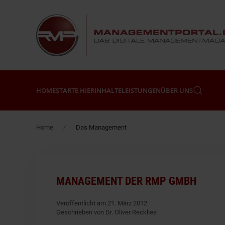
Zum Hauptinhalt springen
HOME
STARTE HIER
INHALTE
LEISTUNGEN
ÜBER UNS
Home
Das Management
MANAGEMENT DER RMP GMBH
Veröffentlicht am 21. März 2012
Geschrieben von Dr. Oliver Recklies