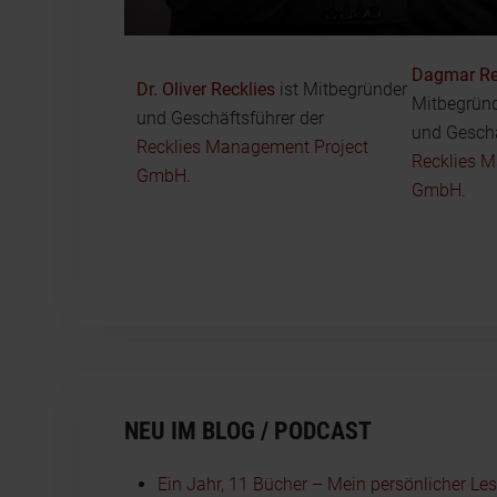
Dagmar Re
Dr. Oliver Recklies
ist Mitbegründer
Mitbegründ
und Geschäftsführer der
und Geschä
Recklies Management Project
Recklies 
GmbH
.
GmbH
.
NEU IM BLOG / PODCAST
Ein Jahr, 11 Bücher – Mein persönlicher Le