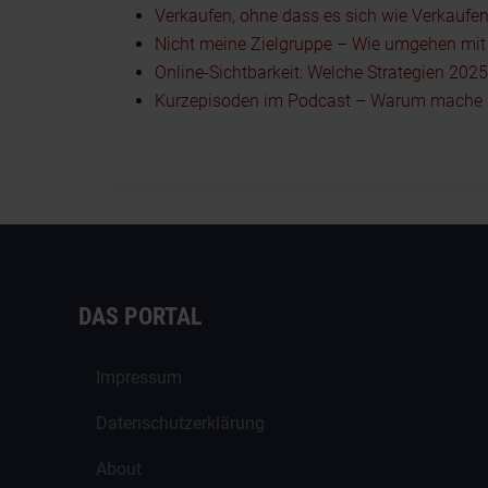
Verkaufen, ohne dass es sich wie Verkaufen
Nicht meine Zielgruppe – Wie umgehen mit I
Online-Sichtbarkeit: Welche Strategien 202
Kurzepisoden im Podcast – Warum mache i
DAS PORTAL
Impressum
Datenschutzerklärung
About