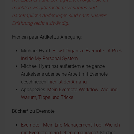
möchten. Es gibt mehrere Varianten und
nachträgliche Änderungen sind nach unserer
Erfahrung recht aufwändig.
Hier ein paar
Artikel
zu Anregung:
Michael Hyatt:
How I Organize Evernote - A Peek
Inside My Personal System
Michael Hyatt hat außerdem eine ganze
Artikelserie über seine Arbeit mit Evernote
geschrieben;
hier ist der Anfang
Appspezies:
Mein Evernote-Workflow: Wie und
Warum, Tipps und Tricks
Bücher* zu Evernote:
Evernote - Mein Life-Management-Tool: Wie ich
mit Evernote mein Leben organisiere!
Ist eher