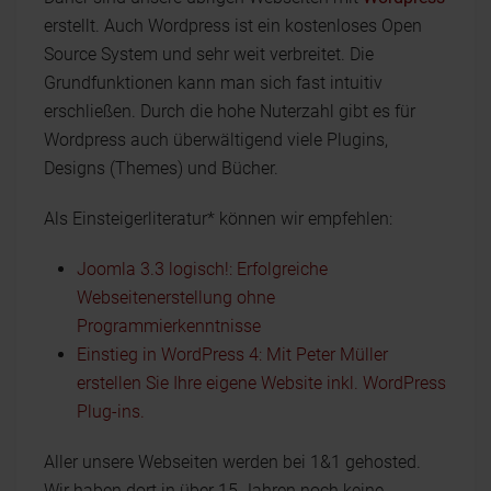
erstellt. Auch Wordpress ist ein kostenloses Open
Source System und sehr weit verbreitet. Die
Grundfunktionen kann man sich fast intuitiv
erschließen. Durch die hohe Nuterzahl gibt es für
Wordpress auch überwältigend viele Plugins,
Designs (Themes) und Bücher.
Als Einsteigerliteratur* können wir empfehlen:
Joomla 3.3 logisch!: Erfolgreiche
Webseitenerstellung ohne
Programmierkenntnisse
Einstieg in WordPress 4: Mit Peter Müller
erstellen Sie Ihre eigene Website inkl. WordPress
Plug-ins.
Aller unsere Webseiten werden bei 1&1 gehosted.
Wir haben dort in über 15 Jahren noch keine