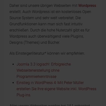
Daher sind unsere übrigen Webseiten mit
Wordpress
erstellt. Auch Wordpress ist ein kostenloses Open
Source System und sehr weit verbreitet. Die
Grundfunktionen kann man sich fast intuitiv
erschließen. Durch die hohe Nuterzahl gibt es für
Wordpress auch überwältigend viele Plugins,
Designs (Themes) und Bücher.
Als Einsteigerliteratur* können wir empfehlen:
Joomla 3.3 logisch!: Erfolgreiche
Webseitenerstellung ohne
Programmierkenntnisse
Einstieg in WordPress 4: Mit Peter Müller
erstellen Sie Ihre eigene Website inkl. WordPress
Plug-ins.
Aller unsere Webseiten werden bei 1&1 gehosted.