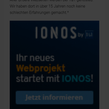
Wir haben dort in über 15 Jahren noch keine
schlechten Erfahrungen gemacht.*