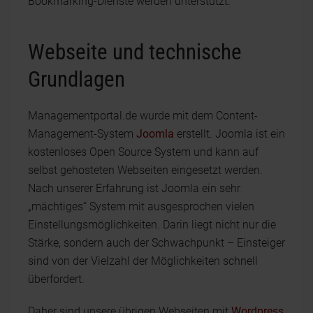
Bookmarking-Dienste werden unterstützt.
Webseite und technische
Grundlagen
Managementportal.de wurde mit dem Content-
Management-System
Joomla
erstellt. Joomla ist ein
kostenloses Open Source System und kann auf
selbst gehosteten Webseiten eingesetzt werden.
Nach unserer Erfahrung ist Joomla ein sehr
„mächtiges“ System mit ausgesprochen vielen
Einstellungsmöglichkeiten. Darin liegt nicht nur die
Stärke, sondern auch der Schwachpunkt – Einsteiger
sind von der Vielzahl der Möglichkeiten schnell
überfordert.
Daher sind unsere übrigen Webseiten mit
Wordpress