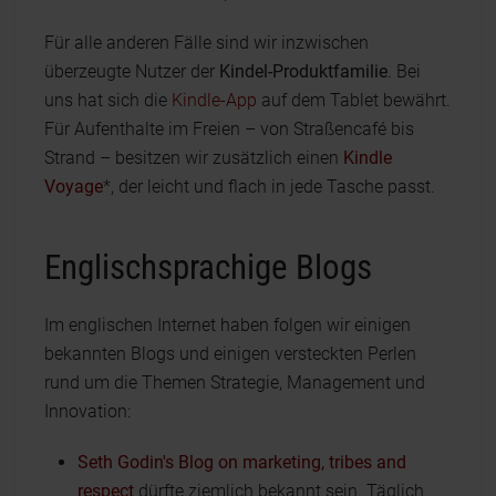
Für alle anderen Fälle sind wir inzwischen
überzeugte Nutzer der
Kindel-Produktfamilie
. Bei
uns hat sich die
Kindle-App
auf dem Tablet bewährt.
Für Aufenthalte im Freien – von Straßencafé bis
Strand – besitzen wir zusätzlich einen
Kindle
Voyage
*, der leicht und flach in jede Tasche passt.
Englischsprachige Blogs
Im englischen Internet haben folgen wir einigen
bekannten Blogs und einigen versteckten Perlen
rund um die Themen Strategie, Management und
Innovation:
Seth Godin's Blog on marketing, tribes and
respect
dürfte ziemlich bekannt sein. Täglich