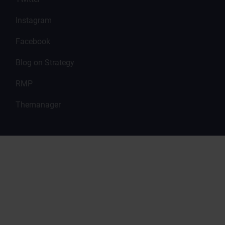
Instagram
Facebook
Blog on Strategy
RMP
Themanager