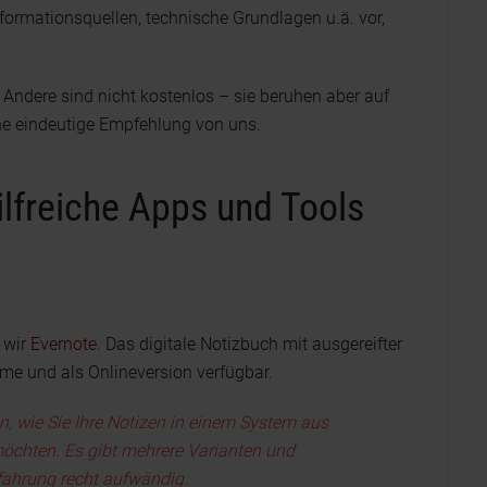
Informationsquellen, technische Grundlagen u.ä. vor,
 Andere sind nicht kostenlos – sie beruhen aber auf
ne eindeutige Empfehlung von uns.
ilfreiche Apps und Tools
 wir
Evernote
. Das digitale Notizbuch mit ausgereifter
eme und als Onlineversion verfügbar.
n, wie Sie Ihre Notizen in einem System aus
öchten. Es gibt mehrere Varianten und
fahrung recht aufwändig.