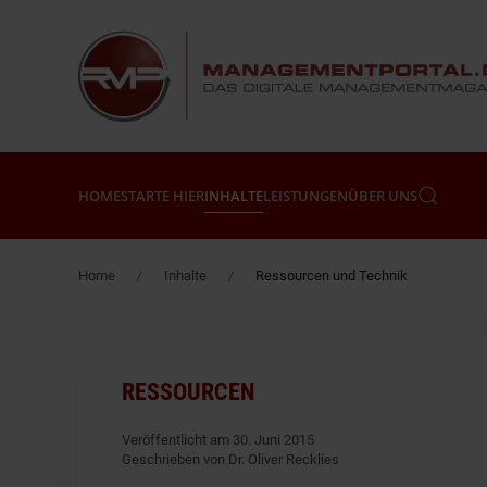
Zum Hauptinhalt springen
HOME
STARTE HIER
INHALTE
LEISTUNGEN
ÜBER UNS
Home
Inhalte
Ressourcen und Technik
RESSOURCEN
Veröffentlicht am 30. Juni 2015
Geschrieben von Dr. Oliver Recklies