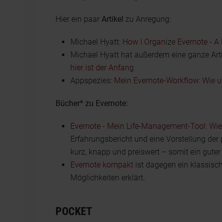
Hier ein paar
Artikel
zu Anregung:
Michael Hyatt:
How I Organize Evernote - A
Michael Hyatt hat außerdem eine ganze Artik
hier ist der Anfang
Appspezies:
Mein Evernote-Workflow: Wie 
Bücher* zu Evernote:
Evernote - Mein Life-Management-Tool: Wie 
Erfahrungsbericht und eine Vorstellung der 
kurz, knapp und preiswert – somit ein guter 
Evernote kompakt
ist dagegen ein klassisc
Möglichkeiten erklärt.
POCKET