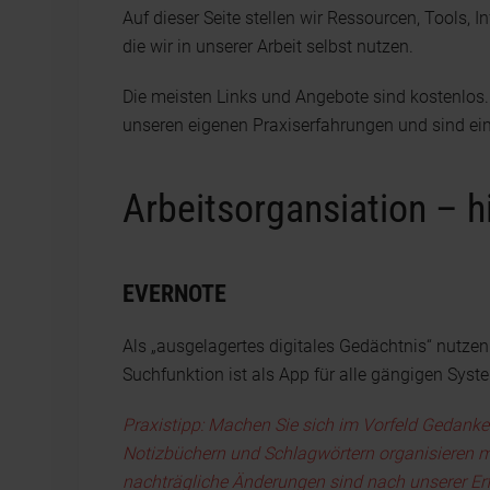
Auf dieser Seite stellen wir Ressourcen, Tools, 
die wir in unserer Arbeit selbst nutzen.
Die meisten Links und Angebote sind kostenlos.
unseren eigenen Praxiserfahrungen und sind ei
Arbeitsorgansiation – h
EVERNOTE
Als „ausgelagertes digitales Gedächtnis“ nutzen
Suchfunktion ist als App für alle gängigen Syst
Praxistipp: Machen Sie sich im Vorfeld Gedanke
Notizbüchern und Schlagwörtern organisieren m
nachträgliche Änderungen sind nach unserer Er