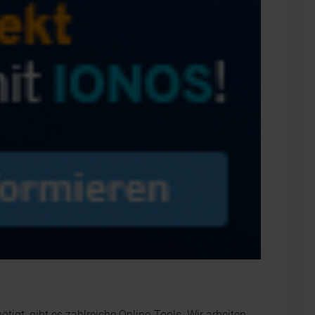
ötigt, gibt es zahlreiche Online-Tools. Wir arbeiten