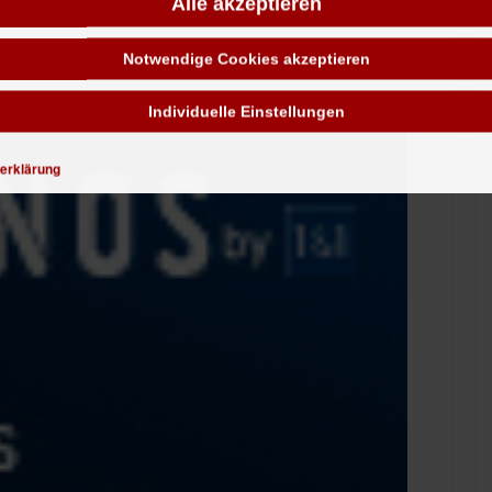
Alle akzeptieren
. Wir haben dort in über 15 Jahren noch keine
Notwendige Cookies akzeptieren
Individuelle Einstellungen
erklärung