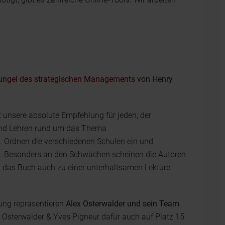
hungel des strategischen Managements
von Henry
st unsere absolute Empfehlung für jeden, der
 und Lehren rund um das Thema
. Ordnen die verschiedenen Schulen ein und
. Besonders an den Schwächen scheinen die Autoren
h das Buch auch zu einer unterhaltsamen Lektüre
lung repräsentieren
Alex Osterwalder und sein Team
 Osterwalder & Yves Pigneur dafür auch auf Platz 15