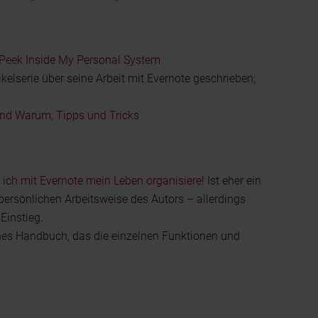
 Peek Inside My Personal System
elserie über seine Arbeit mit Evernote geschrieben;
und Warum, Tipps und Tricks
ich mit Evernote mein Leben organisiere!
Ist eher ein
persönlichen Arbeitsweise des Autors – allerdings
Einstieg.
hes Handbuch, das die einzelnen Funktionen und