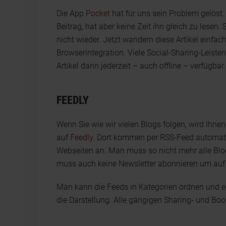
Die App
Pocket
hat für uns sein Problem gelöst.
Beitrag, hat aber keine Zeit ihn gleich zu lesen
nicht wieder. Jetzt wandern diese Artikel einfach
Browserintegration. Viele Social-Sharing-Leisten
Artikel dann jederzeit – auch offline – verfügbar.
FEEDLY
Wenn Sie wie wir vielen Blogs folgen, wird Ihnen
auf
Feedly
. Dort kommen per RSS-Feed automati
Webseiten an. Man muss so nicht mehr alle Bl
muss auch keine Newsletter abonnieren um auf
Man kann die Feeds in Kategorien ordnen und es
die Darstellung. Alle gängigen Sharing- und Bo