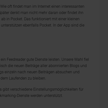
 Wie oft findet man im Internet einen interessanten
. Später denkt man nicht mehr daran oder findet ihn
 ab in Pocket. Das funktioniert mit einer kleinen
 unterstützen ebenfalls Pocket. In der App sind die
 ein Feedreader gute Dienste leisten. Unsere Wahl fiel
sch die neuen Beiträge aller abonnierten Blogs und
ogs einzeln nach neuen Beiträgen absuchen und
 dem Laufenden zu bleiben.
 gibt verschiedene Einstellungsmöglichkeiten für
okmarking-Dienste werden unterstützt.