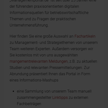
„Managementportal.de" ist seit über 25 Jahren eine
der führenden praxisorientierten digitalen
Informationsquellen für betriebswirtschaftliche
Themen und zu Fragen der praktischen
Unternehmensführung.
Hier finden Sie eine große Auswahl an
Fachartikeln
zu Management- und Strategiethemen von unserem
Team weiteren Experten. Außerdem versorgen wir
Sie kostenlos mit von uns ausgewählten
mangementrelevanten Meldungen
, z.B. zu aktuellen
Studien und relevanten Pressemitteilungen. Zur
Abrundung präsentiert Ihnen das Portal in Form
eines Informations-Mashups
eine Sammlung von unserem Team manuell
zusammengestellter
Linktipps
zu externen
Fachbeiträgen