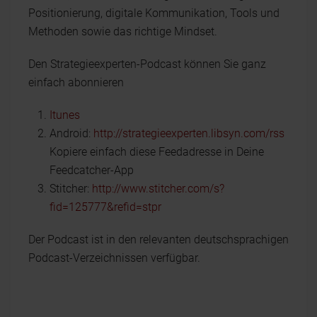
Positionierung, digitale Kommunikation, Tools und
Methoden sowie das richtige Mindset.
Den Strategieexperten-Podcast können Sie ganz
einfach abonnieren
Itunes
Android:
http://strategieexperten.libsyn.com/rss
Kopiere einfach diese Feedadresse in Deine
Feedcatcher-App
Stitcher:
http://www.stitcher.com/s?
fid=125777&refid=stpr
Der Podcast ist in den relevanten deutschsprachigen
Podcast-Verzeichnissen verfügbar.