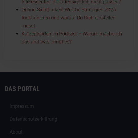
Interessenten, die offensichtlich nicht passen?
Online-Sichtbarkeit: Welche Strategien 2025
funktionieren und worauf Du Dich einstellen
musst
Kurzepisoden im Podcast – Warum mache ich
das und was bringt es?
DAS PORTAL
Impressum
Datenschutzerklärung
About