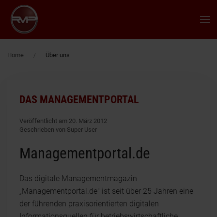
Zum Hauptinhalt springen
Home
Über uns
DAS MANAGEMENTPORTAL
Veröffentlicht am 20. März 2012
Geschrieben von Super User
Managementportal.de
Das digitale Managementmagazin
„Managementportal.de" ist seit über 25 Jahren eine
der führenden praxisorientierten digitalen
Informationsquellen für betriebswirtschaftliche