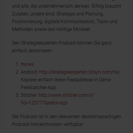
und alle, die unternehmerisch denken. Erfolg braucht
Zutaten; unsere sind: Strategie und Planung,
Positionierung, digitale Kommunikation, Tools und
Methoden sowie das richtige Mindset.
Den Strategieexperten-Podcast können Sie ganz
einfach abonnieren
Itunes
Android:
http://strategieexperten.libsyn.com/rss
Kopiere einfach diese Feedadresse in Deine
Feedcatcher-App
Stitcher:
http://www.stitcher.com/s?
fid=125777&refid=stpr
Der Podcast ist in den relevanten deutschsprachigen
Podcast-Verzeichnissen verfügbar.