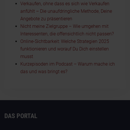
Verkaufen, ohne dass es sich wie Verkaufen
anfühlt – Die unaufdringliche Methode, Deine
Angebote zu präsentieren
Nicht meine Zielgruppe – Wie umgehen mit
Interessenten, die offensichtlich nicht passen?
Online-Sichtbarkeit: Welche Strategien 2025
funktionieren und worauf Du Dich einstellen
musst
Kurzepisoden im Podcast – Warum mache ich
das und was bringt es?
DAS PORTAL