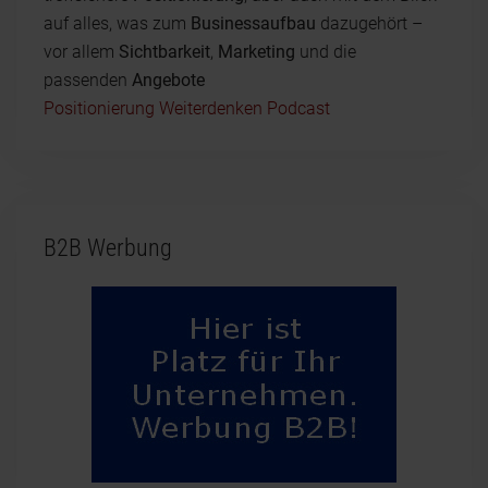
auf alles, was zum
Businessaufbau
dazugehört –
vor allem
Sichtbarkeit
,
Marketing
und die
passenden
Angebote
Positionierung Weiterdenken Podcast
B2B Werbung