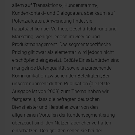
allem auf Transaktions-, Kundenstamm-,
Kundenkontakt- und Dialogdaten, aber kaum auf
Potenzialdaten. Anwendung findet sie
hauptsächlich bei Vertrieb, Geschäftsführung und
Marketing, weniger jedoch im Service und
Produktmanagement. Das segmentspezifische
Pricing gilt zwar als elementar, wird jedoch nicht
erschöpfend eingesetzt. Größte Einsatzhürden sind
mangelnde Datenqualität sowie unzureichende
Kommunikation zwischen den Beteiligten.„Bei
unserer nunmehr dritten Publikation (die letzte
Ausgabe ist von 2008) zum Thema haben wir
festgestellt, dass die befragten deutschen
Dienstleister und Hersteller zwar von den
allgemeinen Vorteilen der Kundensegmentierung
überzeugt sind, den Nutzen aber eher verhalten
einschätzen. Den größten sehen sie bei der