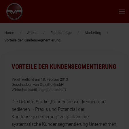
Zum Hauptinhalt springen
Home
Artikel
Fachbeiträge
Marketing
Vorteile der Kundensegmentierung
VORTEILE DER KUNDENSEGMENTIERUNG
Veröffentlicht am 18. Februar 2013
Geschrieben von Deloitte GmbH
Wirtschaftsprüfungsgesellschaft
Die Deloitte-Studie „Kunden besser kennen und
bedienen – Praxis und Potenzial der
Kundensegmentierung" zeigt, dass die
systematische Kundensegmentierung Unternehmen