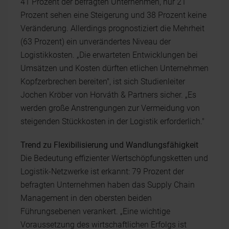
41 Prozent der befragten Unternehmen, nur 21
Prozent sehen eine Steigerung und 38 Prozent keine
Veränderung. Allerdings prognostiziert die Mehrheit
(63 Prozent) ein unverändertes Niveau der
Logistikkosten. „Die erwarteten Entwicklungen bei
Umsätzen und Kosten dürften etlichen Unternehmen
Kopfzerbrechen bereiten", ist sich Studienleiter
Jochen Kröber von Horváth & Partners sicher. „Es
werden große Anstrengungen zur Vermeidung von
steigenden Stückkosten in der Logistik erforderlich."
Trend zu Flexibilisierung und Wandlungsfähigkeit
Die Bedeutung effizienter Wertschöpfungsketten und
Logistik-Netzwerke ist erkannt: 79 Prozent der
befragten Unternehmen haben das Supply Chain
Management in den obersten beiden
Führungsebenen verankert. „Eine wichtige
Voraussetzung des wirtschaftlichen Erfolgs ist