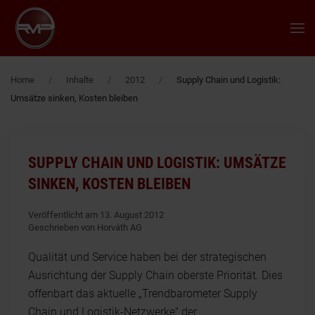
Zum Hauptinhalt springen
Home
Inhalte
2012
Supply Chain und Logistik:
Umsätze sinken, Kosten bleiben
SUPPLY CHAIN UND LOGISTIK: UMSÄTZE
SINKEN, KOSTEN BLEIBEN
Veröffentlicht am 13. August 2012
Geschrieben von Horváth AG
Qualität und Service haben bei der strategischen
Ausrichtung der Supply Chain oberste Priorität. Dies
offenbart das aktuelle „Trendbarometer Supply
Chain und Logistik-Netzwerke" der