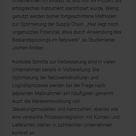
Unternehmen im Einsatz ist und von 89 Prozent als
erfolgreiches Instrument identifiziert wurde. Wenig
genutzt werden bisher fortgeschrittene Methoden
zur Optimierung der Supply Chain. „Hier liegt noch
ungenutztes Potenzial, etwa durch Anwendung des
Bestandspoolings im Netzwerk", so Studienleiter
Jochen Kröber.
Konkrete Schritte zur Verbesserung sind in vielen
Unternehmen bereits in Vorbereitung. Die
Optimierung der Netzwerkstrukturen und
Logistikprozesse werden bei der Frage nach
geplanten Maßnahmen am häufigsten genannt.
Auch die Weiterentwicklung von
Steuerungsmodellen und Kennzahlen, ebenso wie
eine verstärkte Prozessintegration mit Kunden und
Lieferanten stehen in zahlreichen Unternehmen
konkret an.