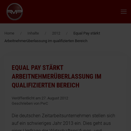
Zum Hauptinhalt springen
Home
Inhalte
2012
Equal Pay stärkt
Arbeitnehmerüberlassung im qualifizierten Bereich
EQUAL PAY STÄRKT
ARBEITNEHMERÜBERLASSUNG IM
QUALIFIZIERTEN BEREICH
Veröffentlicht am 27. August 2012
Geschrieben von PwC
Die deutschen Zeitarbeitsunternehmen stellen sich
auf ein schwieriges Jahr 2013 ein. Dies geht aus
einer Umfrage der Wirtschaftsprüfungs- und