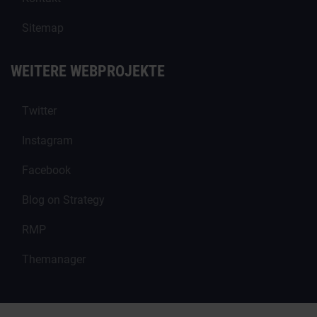
Sitemap
WEITERE WEBPROJEKTE
Twitter
Instagram
Facebook
Blog on Strategy
RMP
Themanager