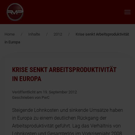
Zum Hauptinhalt springen
Home
Inhalte
2012
Krise senkt Arbeitsproduktivität
in Europa
KRISE SENKT ARBEITSPRODUKTIVITÄT
IN EUROPA
Veröffentlicht am 19. September 2012
Geschrieben von PwC
Steigende Lohnkosten und sinkende Umsätze haben
in Europa zu einem deutlichen Rückgang der
Arbeitsproduktivität geführt. Lag das Verhältnis von
Lohnkosten und Gesamterlös im Vorkrisenjahr 2008