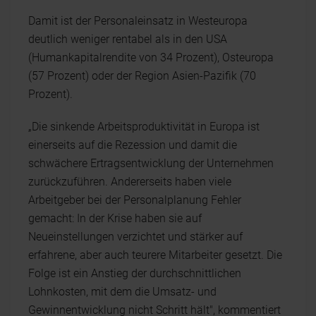
Damit ist der Personaleinsatz in Westeuropa
deutlich weniger rentabel als in den USA
(Humankapitalrendite von 34 Prozent), Osteuropa
(57 Prozent) oder der Region Asien-Pazifik (70
Prozent).
„Die sinkende Arbeitsproduktivität in Europa ist
einerseits auf die Rezession und damit die
schwächere Ertragsentwicklung der Unternehmen
zurückzuführen. Andererseits haben viele
Arbeitgeber bei der Personalplanung Fehler
gemacht: In der Krise haben sie auf
Neueinstellungen verzichtet und stärker auf
erfahrene, aber auch teurere Mitarbeiter gesetzt. Die
Folge ist ein Anstieg der durchschnittlichen
Lohnkosten, mit dem die Umsatz- und
Gewinnentwicklung nicht Schritt hält", kommentiert