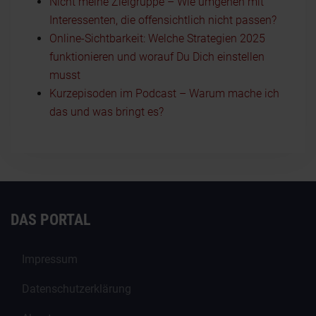
Nicht meine Zielgruppe – Wie umgehen mit
Interessenten, die offensichtlich nicht passen?
Online-Sichtbarkeit: Welche Strategien 2025
funktionieren und worauf Du Dich einstellen
musst
Kurzepisoden im Podcast – Warum mache ich
das und was bringt es?
DAS PORTAL
Impressum
Datenschutzerklärung