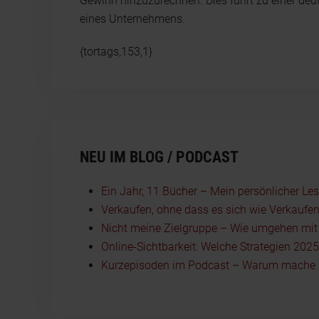
Gewinn hinzuzurechnen. Dies führt zu einer de
eines Unternehmens.
{tortags,153,1}
NEU IM BLOG / PODCAST
Ein Jahr, 11 Bücher – Mein persönlicher Le
Verkaufen, ohne dass es sich wie Verkaufen
Nicht meine Zielgruppe – Wie umgehen mit I
Online-Sichtbarkeit: Welche Strategien 202
Kurzepisoden im Podcast – Warum mache i