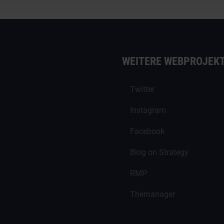
WEITERE WEBPROJEK
Twitter
Instagram
Facebook
Blog on Strategy
RMP
Themanager