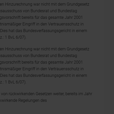
chen Hinzurechnung war nicht mit dem Grundgesetz
ngsausschuss von Bundesrat und Bundestag
svorschrift bereits für das gesamte Jahr 2001
tnismäßiger Eingriff in den Vertrauensschutz in
 Dies hat das Bundesverfassungsgericht in einem
.: 1 BvL 6/07).
chen Hinzurechnung war nicht mit dem Grundgesetz
ngsausschuss von Bundesrat und Bundestag
svorschrift bereits für das gesamte Jahr 2001
tnismäßiger Eingriff in den Vertrauensschutz in
 Dies hat das Bundesverfassungsgericht in einem
.: 1 BvL 6/07).
 von rückwirkenden Gesetzen weiter, bereits im Jahr
ckwirkende Regelungen des