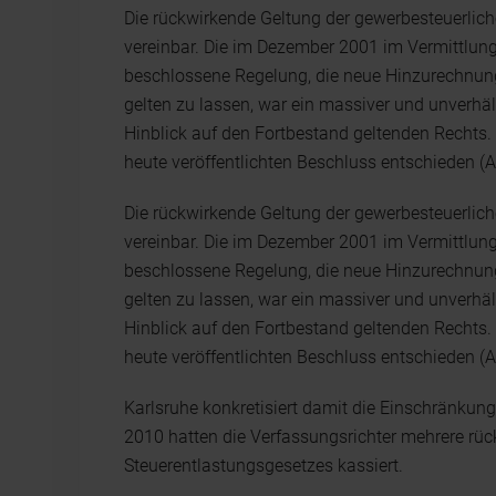
Die rückwirkende Geltung der gewerbesteuerli
vereinbar. Die im Dezember 2001 im Vermittlu
beschlossene Regelung, die neue Hinzurechnung
gelten zu lassen, war ein massiver und unverhäl
Hinblick auf den Fortbestand geltenden Rechts.
heute veröffentlichten Beschluss entschieden (Az
Die rückwirkende Geltung der gewerbesteuerli
vereinbar. Die im Dezember 2001 im Vermittlu
beschlossene Regelung, die neue Hinzurechnung
gelten zu lassen, war ein massiver und unverhäl
Hinblick auf den Fortbestand geltenden Rechts.
heute veröffentlichten Beschluss entschieden (Az
Karlsruhe konkretisiert damit die Einschränkung
2010 hatten die Verfassungsrichter mehrere rü
Steuerentlastungsgesetzes kassiert.