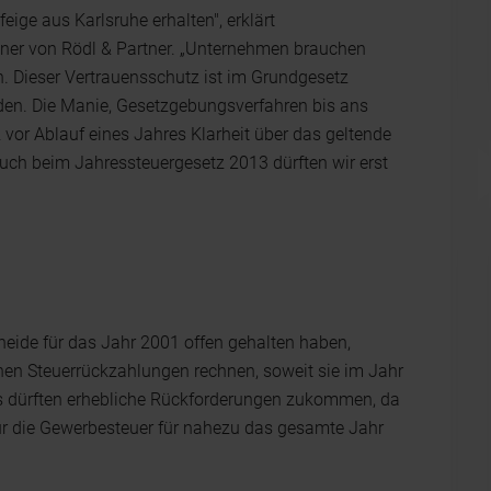
eige aus Karlsruhe erhalten", erklärt
rtner von Rödl & Partner. „Unternehmen brauchen
n. Dieser Vertrauensschutz ist im Grundgesetz
den. Die Manie, Gesetzgebungsverfahren bis ans
vor Ablauf eines Jahres Klarheit über das geltende
ch beim Jahressteuergesetz 2013 dürften wir erst
eide für das Jahr 2001 offen gehalten haben,
en Steuerrückzahlungen rechnen, soweit sie im Jahr
s dürften erhebliche Rückforderungen zukommen, da
ür die Gewerbesteuer für nahezu das gesamte Jahr