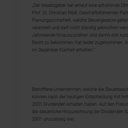
„Der Gesetzgeber hat erneut eine schallende Ohrf
Prof. Dr. Christian Rödl, Geschäftsführender Pa
Planungssicherheit, welche Steuergesetze gelte
verankert und darf nicht ständig gebrochen wer
Jahresende hinauszuziehen und damit erst kurz 
Recht zu bekommen, hat leider zugenommen. Au
im Dezember Klarheit erhalten."
Betroffene Unternehmen, welche die Steuerbesch
können nach der heutigen Entscheidung mit hoh
2001 Dividenden erhalten haben. Auf den Fisku
die steuerliche Hinzurechnung der Dividenden f
2001 unzulässig war.