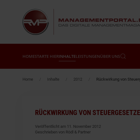
Zum Hauptinhalt springen
HOME
STARTE HIER
INHALTE
LEISTUNGEN
ÜBER UNS
Home
Inhalte
2012
Rückwirkung von Steuerg
RÜCKWIRKUNG VON STEUERGESETZEN
Veröffentlicht am 11. November 2012
Geschrieben von Rödl & Partner