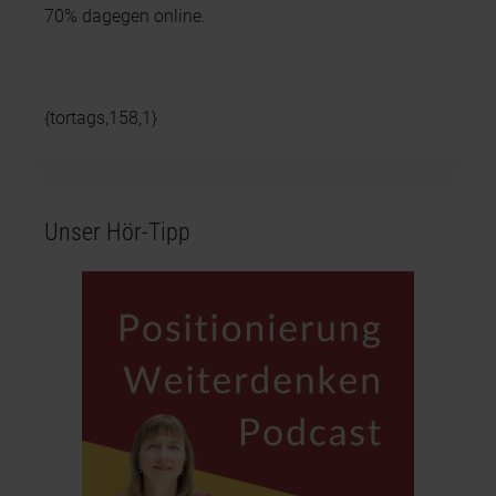
70% dagegen online.
{tortags,158,1}
Unser Hör-Tipp