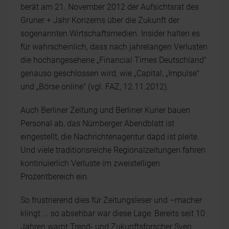
berät am 21. November 2012 der Aufsichtsrat des
Gruner + Jahr Konzerns über die Zukunft der
sogenannten Wirtschaftsmedien. Insider halten es
für wahrscheinlich, dass nach jahrelangen Verlusten
die hochangesehene „Financial Times Deutschland"
genauso geschlossen wird, wie „Capital, „Impulse"
und „Börse online" (vgl. FAZ, 12.11.2012).
Auch Berliner Zeitung und Berliner Kurier bauen
Personal ab, das Nürnberger Abendblatt ist
eingestellt, die Nachrichtenagentur dapd ist pleite.
Und viele traditionsreiche Regionalzeitungen fahren
kontinuierlich Verluste im zweistelligen
Prozentbereich ein.
So frustrierend dies für Zeitungsleser und –macher
klingt ... so absehbar war diese Lage: Bereits seit 10
Jahren warnt Trend- und Zukunftsforscher Sven