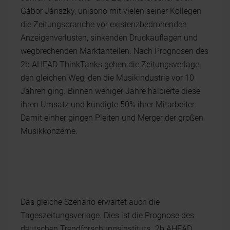
Gábor Jánszky, unisono mit vielen seiner Kollegen
die Zeitungsbranche vor existenzbedrohenden
Anzeigenverlusten, sinkenden Druckauflagen und
wegbrechenden Marktanteilen. Nach Prognosen des
2b AHEAD ThinkTanks gehen die Zeitungsverlage
den gleichen Weg, den die Musikindustrie vor 10
Jahren ging. Binnen weniger Jahre halbierte diese
ihren Umsatz und kündigte 50% ihrer Mitarbeiter.
Damit einher gingen Pleiten und Merger der großen
Musikkonzerne.
Das gleiche Szenario erwartet auch die
Tageszeitungsverlage. Dies ist die Prognose des
deutschen Trendforschungsinstituts „2b AHEAD