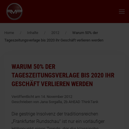
Zum Hauptinhalt springen
Home
Inhalte
2012
Warum 50% der
Tageszeitungsverlage bis 2020 ihr Geschäft verlieren werden
WARUM 50% DER
TAGESZEITUNGSVERLAGE BIS 2020 IHR
GESCHÄFT VERLIEREN WERDEN
Veröffentlicht am 14. November 2012
Geschrieben von Jana Sorgalla, 2b AHEAD ThinkTank
Die gestrige Insolvenz der traditionsreichen
„Frankfurter Rundschau" ist nur ein vorläufiger
Höhepunkt eines Trends, der die klassische