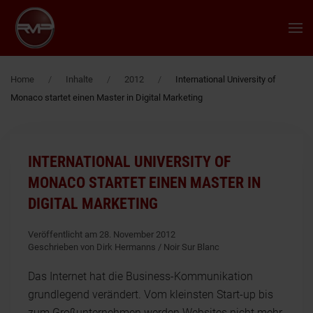
Zum Hauptinhalt springen
Home
Inhalte
2012
International University of
Monaco startet einen Master in Digital Marketing
INTERNATIONAL UNIVERSITY OF
MONACO STARTET EINEN MASTER IN
DIGITAL MARKETING
Veröffentlicht am 28. November 2012
Geschrieben von Dirk Hermanns / Noir Sur Blanc
Das Internet hat die Business-Kommunikation
grundlegend verändert. Vom kleinsten Start-up bis
zum Großunternehmen werden Websites nicht mehr