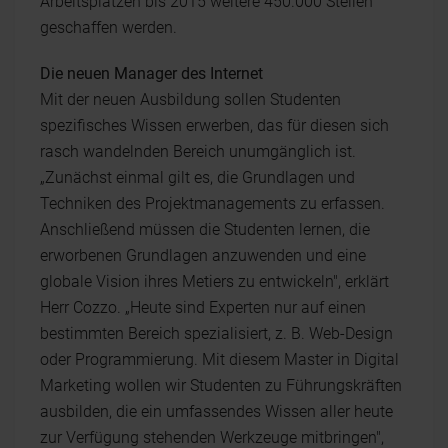
Arbeitsplätzen bis 2015 weitere 450.000 Stellen
geschaffen werden.
Die neuen Manager des Internet
Mit der neuen Ausbildung sollen Studenten
spezifisches Wissen erwerben, das für diesen sich
rasch wandelnden Bereich unumgänglich ist.
„Zunächst einmal gilt es, die Grundlagen und
Techniken des Projektmanagements zu erfassen.
Anschließend müssen die Studenten lernen, die
erworbenen Grundlagen anzuwenden und eine
globale Vision ihres Metiers zu entwickeln", erklärt
Herr Cozzo. „Heute sind Experten nur auf einen
bestimmten Bereich spezialisiert, z. B. Web-Design
oder Programmierung. Mit diesem Master in Digital
Marketing wollen wir Studenten zu Führungskräften
ausbilden, die ein umfassendes Wissen aller heute
zur Verfügung stehenden Werkzeuge mitbringen",