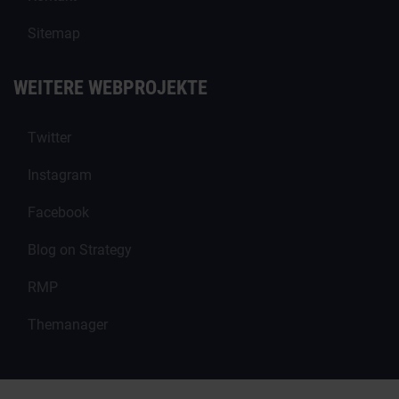
Sitemap
WEITERE WEBPROJEKTE
Twitter
Instagram
Facebook
Blog on Strategy
RMP
Themanager