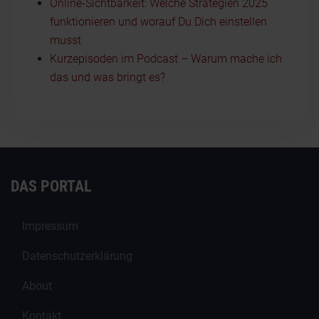
Online-Sichtbarkeit: Welche Strategien 2025
funktionieren und worauf Du Dich einstellen
musst
Kurzepisoden im Podcast – Warum mache ich
das und was bringt es?
DAS PORTAL
Impressum
Datenschutzerklärung
About
Kontakt