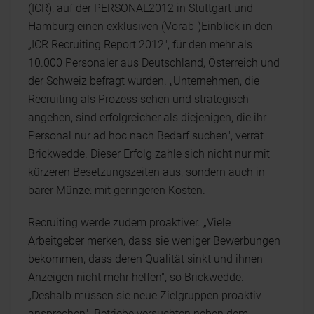
(ICR), auf der PERSONAL2012 in Stuttgart und
Hamburg einen exklusiven (Vorab-)Einblick in den
„ICR Recruiting Report 2012", für den mehr als
10.000 Personaler aus Deutschland, Österreich und
der Schweiz befragt wurden. „Unternehmen, die
Recruiting als Prozess sehen und strategisch
angehen, sind erfolgreicher als diejenigen, die ihr
Personal nur ad hoc nach Bedarf suchen", verrät
Brickwedde. Dieser Erfolg zahle sich nicht nur mit
kürzeren Besetzungszeiten aus, sondern auch in
barer Münze: mit geringeren Kosten.
Recruiting werde zudem proaktiver. „Viele
Arbeitgeber merken, dass sie weniger Bewerbungen
bekommen, dass deren Qualität sinkt und ihnen
Anzeigen nicht mehr helfen", so Brickwedde.
„Deshalb müssen sie neue Zielgruppen proaktiv
ansprechen". Betriebe versuchten neben dem