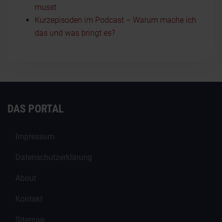
musst
Kurzepisoden im Podcast – Warum mache ich
das und was bringt es?
DAS PORTAL
Impressum
Datenschutzerklärung
About
Kontakt
Sitemap