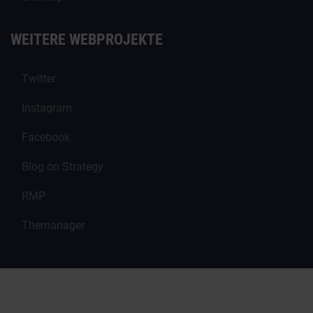
WEITERE WEBPROJEKTE
Twitter
Instagram
Facebook
Blog on Strategy
RMP
Themanager