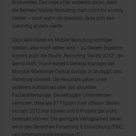
Brickwedde. Das liege unter anderem daran, dass
die Betriebe Mobile Recruiting noch nicht für wichtig
hielten – auch wenn sie glaubten, dass sich das
zukünftig ändern werde.
Dass Aktivitäten im Mobile Recruiting wichtiger
werden, aber noch selten sind – zu diesem Ergebnis
kommt auch die Studie „Recruiting Trends 2012", die
Bernd Kraft, Vice President General Manager der
Monster Worldwide Central Europe, in Stuttgart und
Hamburg vorstellt. Die Resultate geben unter
anderem Aufschluss über den aktuellen
Fachkräftemangel: Die befragten Unternehmen
vermuten, dass sie 37 Prozent ihrer offenen Stellen
im Jahr 2012 nur schwer und 5 Prozent gar nicht
besetzen können. Die geringste Verfügbarkeit sehen
sie in den Bereichen Forschung & Entwicklung (F&E)
und Informationstechnologie (IT).