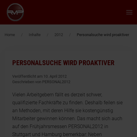
Zum Hauptinhalt springen
Home
Inhalte
2012
Personalsuche wird proaktiver
PERSONALSUCHE WIRD PROAKTIVER
Veröffentlicht am 10. April 2012
Geschrieben von PERSONAL2012
Vielen Arbeitgebern fällt es derzeit schwer,
qualifizierte Fachkräfte zu finden. Deshalb feilen sie
an Methoden, mit deren Hilfe sie kostengünstig
Mitarbeiter gewinnen können. Das macht sich auch
auf den Frühjahrsmessen PERSONAL2012 in
Stuttgart und Hamburg bemerkbar: Neben