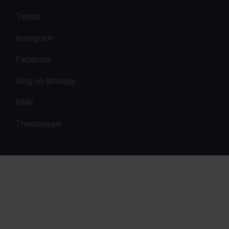
Twitter
Instagram
Facebook
Blog on Strategy
RMP
Themanager