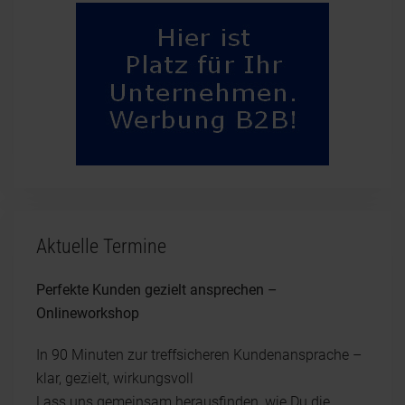
Aktuelle Termine
Perfekte Kunden gezielt ansprechen –
Onlineworkshop
In 90 Minuten zur treffsicheren Kundenansprache –
klar, gezielt, wirkungsvoll
Lass uns gemeinsam herausfinden, wie Du die