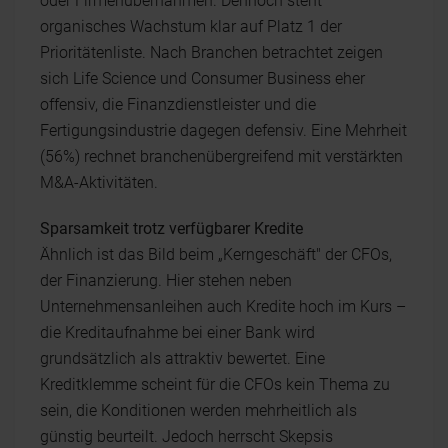
oder Firmenübernahmen. Dennoch steht
organisches Wachstum klar auf Platz 1 der
Prioritätenliste. Nach Branchen betrachtet zeigen
sich Life Science und Consumer Business eher
offensiv, die Finanzdienstleister und die
Fertigungsindustrie dagegen defensiv. Eine Mehrheit
(56%) rechnet branchenübergreifend mit verstärkten
M&A-Aktivitäten.
Sparsamkeit trotz verfügbarer Kredite
Ähnlich ist das Bild beim „Kerngeschäft" der CFOs,
der Finanzierung. Hier stehen neben
Unternehmensanleihen auch Kredite hoch im Kurs –
die Kreditaufnahme bei einer Bank wird
grundsätzlich als attraktiv bewertet. Eine
Kreditklemme scheint für die CFOs kein Thema zu
sein, die Konditionen werden mehrheitlich als
günstig beurteilt. Jedoch herrscht Skepsis