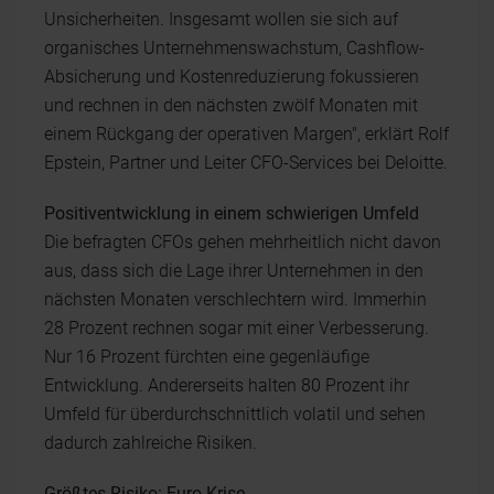
Unsicherheiten. Insgesamt wollen sie sich auf
organisches Unternehmenswachstum, Cashflow-
Absicherung und Kostenreduzierung fokussieren
und rechnen in den nächsten zwölf Monaten mit
einem Rückgang der operativen Margen", erklärt Rolf
Epstein, Partner und Leiter CFO-Services bei Deloitte.
Positiventwicklung in einem schwierigen Umfeld
Die befragten CFOs gehen mehrheitlich nicht davon
aus, dass sich die Lage ihrer Unternehmen in den
nächsten Monaten verschlechtern wird. Immerhin
28 Prozent rechnen sogar mit einer Verbesserung.
Nur 16 Prozent fürchten eine gegenläufige
Entwicklung. Andererseits halten 80 Prozent ihr
Umfeld für überdurchschnittlich volatil und sehen
dadurch zahlreiche Risiken.
Größtes Risiko: Euro-Krise