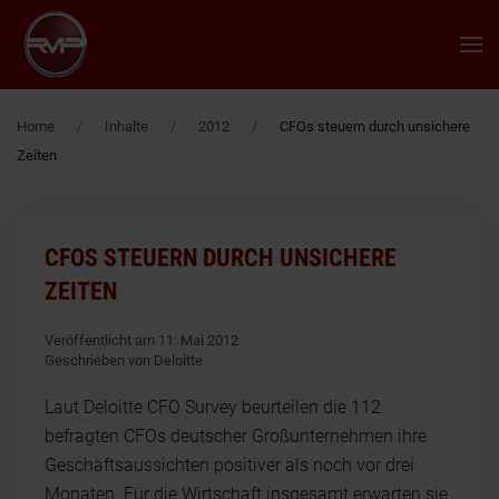
Zum Hauptinhalt springen
Home
Inhalte
2012
CFOs steuern durch unsichere
Zeiten
CFOS STEUERN DURCH UNSICHERE
ZEITEN
Veröffentlicht am 11. Mai 2012
Geschrieben von Deloitte
Laut Deloitte CFO Survey beurteilen die 112
befragten CFOs deutscher Großunternehmen ihre
Geschäftsaussichten positiver als noch vor drei
Monaten. Für die Wirtschaft insgesamt erwarten sie