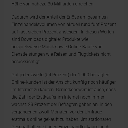
Höhe von nahezu 30 Milliarden erreichen.
Dadurch wird der Anteil der Erlöse am gesamten
Einzelhandelsvolumen von aktuell rund fünf Prozent
auf fast sieben Prozent ansteigen. In diesen Werten
sind Downloads digitaler Produkte wie
beispielsweise Musik sowie Online-Käufe von
Dienstleistungen wie Reisen und Flugtickets nicht
berücksichtigt.
Gut jeder zweite (54 Prozent) der 1.000 befragten
Online-Kunden ist der Ansicht, künftig noch häufiger
im Internet zu kaufen. Bemerkenswert ist auch, dass
die Zahl der Erstkäufer im Internet noch immer
wächst: 28 Prozent der Befragten gaben an, in den
vergangenen zwölf Monaten vor der Umfrage
erstmals online gekauft zu haben. „Im stationären
Geschäft allein können Einzelhändler kaum noch