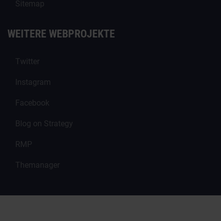
Sitemap
WEITERE WEBPROJEKTE
Twitter
Instagram
Facebook
Blog on Strategy
RMP
Themanager