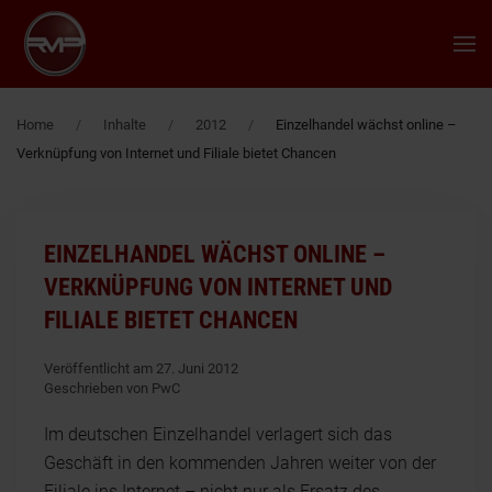
Zum Hauptinhalt springen
Home
Inhalte
2012
Einzelhandel wächst online –
Verknüpfung von Internet und Filiale bietet Chancen
EINZELHANDEL WÄCHST ONLINE –
VERKNÜPFUNG VON INTERNET UND
FILIALE BIETET CHANCEN
Veröffentlicht am 27. Juni 2012
Geschrieben von PwC
Im deutschen Einzelhandel verlagert sich das
Geschäft in den kommenden Jahren weiter von der
Filiale ins Internet – nicht nur als Ersatz des