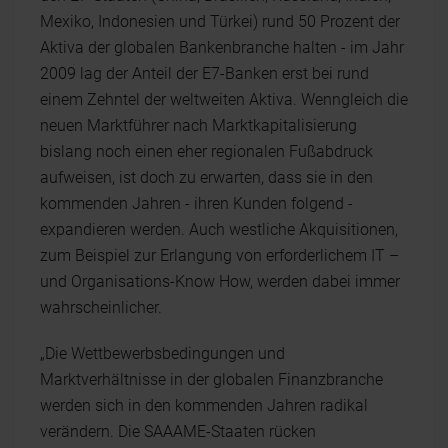
Mexiko, Indonesien und Türkei) rund 50 Prozent der
Aktiva der globalen Bankenbranche halten - im Jahr
2009 lag der Anteil der E7-Banken erst bei rund
einem Zehntel der weltweiten Aktiva. Wenngleich die
neuen Marktführer nach Marktkapitalisierung
bislang noch einen eher regionalen Fußabdruck
aufweisen, ist doch zu erwarten, dass sie in den
kommenden Jahren - ihren Kunden folgend -
expandieren werden. Auch westliche Akquisitionen,
zum Beispiel zur Erlangung von erforderlichem IT –
und Organisations-Know How, werden dabei immer
wahrscheinlicher.
„Die Wettbewerbsbedingungen und
Marktverhältnisse in der globalen Finanzbranche
werden sich in den kommenden Jahren radikal
verändern. Die SAAAME-Staaten rücken