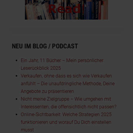
NEU IM BLOG / PODCAST
Ein Jahr, 11 Bücher – Mein persönlicher
Leserückblick 2025
Verkaufen, ohne dass es sich wie Verkaufen
anfühlt – Die unaufdringliche Methode, Deine
Angebote zu präsentieren
Nicht meine Zielgruppe – Wie umgehen mit
Interessenten, die offensichtlich nicht passen?
Online-Sichtbarkeit: Welche Strategien 2025
funktionieren und worauf Du Dich einstellen
musst