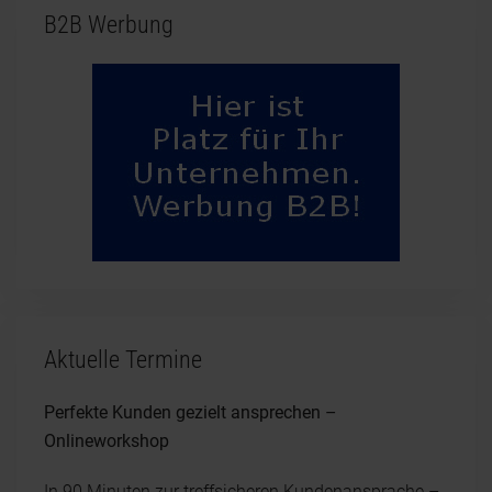
B2B Werbung
Aktuelle Termine
Perfekte Kunden gezielt ansprechen –
Onlineworkshop
In 90 Minuten zur treffsicheren Kundenansprache –