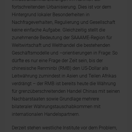
fortschreitenden Urbanisierung. Dies ist vor dem
Hintergrund lokaler Besonderheiten in
Nachfrageverhalten, Regulierung und Gesellschaft
keine einfache Aufgabe. Gleichzeitig stellt die
zunehmende Bedeutung der SAAAME-Region für
Weltwirtschaft und Welthandel die bestehenden
Geschäftsmodelle und –orientierungen in Frage: So
dürfte es nur eine Frage der Zeit sein, bis der
chinesische Renminbi (RMB) den US-Dollar als
Leitwährung zumindest in Asien und Teilen Afrikas
verdrängt – der RMB ist bereits heute die Währung
für grenzüberschreitenden Handel Chinas mit seinen
Nachbarstaaten sowie Grundlage mehrere
bilateraler Währungstauschabkommen mit
internationalen Handelspartnern.
Derzeit stehen westliche Institute vor dem Problem,