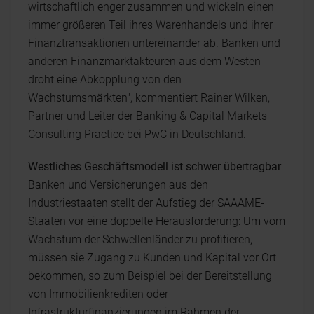
wirtschaftlich enger zusammen und wickeln einen
immer größeren Teil ihres Warenhandels und ihrer
Finanztransaktionen untereinander ab. Banken und
anderen Finanzmarktakteuren aus dem Westen
droht eine Abkopplung von den
Wachstumsmärkten", kommentiert Rainer Wilken,
Partner und Leiter der Banking & Capital Markets
Consulting Practice bei PwC in Deutschland.
Westliches Geschäftsmodell ist schwer übertragbar
Banken und Versicherungen aus den
Industriestaaten stellt der Aufstieg der SAAAME-
Staaten vor eine doppelte Herausforderung: Um vom
Wachstum der Schwellenländer zu profitieren,
müssen sie Zugang zu Kunden und Kapital vor Ort
bekommen, so zum Beispiel bei der Bereitstellung
von Immobilienkrediten oder
Infrastrukturfinanzierungen im Rahmen der