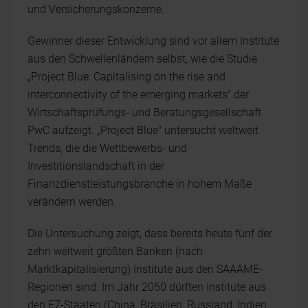
und Versicherungskonzerne.
Gewinner dieser Entwicklung sind vor allem Institute
aus den Schwellenländern selbst, wie die Studie
„Project Blue: Capitalising on the rise and
interconnectivity of the emerging markets" der
Wirtschaftsprüfungs- und Beratungsgesellschaft
PwC aufzeigt. „Project Blue" untersucht weltweit
Trends, die die Wettbewerbs- und
Investitionslandschaft in der
Finanzdienstleistungsbranche in hohem Maße
verändern werden.
Die Untersuchung zeigt, dass bereits heute fünf der
zehn weltweit größten Banken (nach
Marktkapitalisierung) Institute aus den SAAAME-
Regionen sind. Im Jahr 2050 dürften Institute aus
den E7-Staaten (China, Brasilien, Russland, Indien,