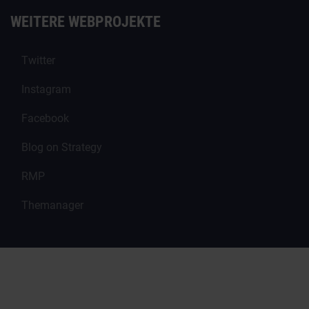
WEITERE WEBPROJEKTE
Twitter
Instagram
Facebook
Blog on Strategy
RMP
Themanager