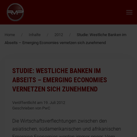
Zum Hauptinhalt springen
Home
Inhalte
2012
Studie: Westliche Banken im
Abseits – Emerging Economies vernetzen sich zunehmend
STUDIE: WESTLICHE BANKEN IM
ABSEITS – EMERGING ECONOMIES
VERNETZEN SICH ZUNEHMEND
Veröffentlicht am 19. Juli 2012
Geschrieben von PwC
Die Wirtschaftsverflechtungen zwischen den
asiatischen, südamerikanischen und afrikanischen
Emerging Economies werden immer enger. Vom