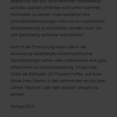
angesichts des sich verschärfenden Wettbewerbs
und des volatilen Umfeldes nicht umhin kommen,
ihre Kosten zu senken. Viele verstärken ihre
Innovationsbemühungen nicht nur um zusätzliches
Absatzpotenzial zu erschließen, sondern auch um
sich gleichzeitig schlanker aufzustellen."
Auch in der Entwicklung neuer oder in der
Ausweitung bestehender, kundenspezifischer
Dienstleistungen sehen viele Unternehmen eine gute
Möglichkeit zur Umsatzsteigerung. Knapp zwei
Drittel der Befragten (63 Prozent) hoffen, auf diese
Weise ihren Gewinn in den kommenden ein bis zwei
Jahren "deutlich" oder "sehr deutlich" steigern zu
können.
{tortags,93,1}