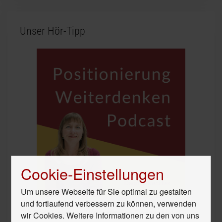
Unser Hör-Tipp
Cookie-Einstellungen
Um unsere Webseite für Sie optimal zu gestalten
und fortlaufend verbessern zu können, verwenden
Der
Positionierung Weiterdenken Podcast
ist die
wir Cookies. Weitere Informationen zu den von uns