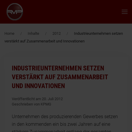
Zum Hauptinhalt springen
Home
Inhalte
2012
Industrieunternehmen setzen
verstärkt auf Zusammenarbeit und Innovationen
INDUSTRIEUNTERNEHMEN SETZEN
VERSTÄRKT AUF ZUSAMMENARBEIT
UND INNOVATIONEN
Veröffentlicht am 20. Juli 2012
Geschrieben von KPMG
Unternehmen des produzierenden Gewerbes setzen
in den kommenden ein bis zwei Jahren auf eine
stärkere Zusammenarbeit entlang der gesamten