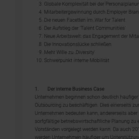
Globale Komplexität bei der Personalplanu
Mitarbeitergewinnung durch Employer Bran
Die neuen Facetten im ‚War for Talent
Der Aufstieg der 'Talent Communities'
Neue Arbeitswelt: das Engagement der Mitar
Die Innovationslücke schließen
Mehr Wille zu ‚Diversity'
Schwerpunkt interne Mobilität
1. Der interne Business Case
Unternehmen beginnen schon deutlich häufiger al
Outsourcing zu beschäftigen. Dies einerseits z
Unternehmen bedeuten kann, andererseits aber 
sorfgfältige betriebswirtschaftliche Planung zu
Vorständen vorgelegt werden kann. Da auch 20
werden Unternehmen häufiger um Unterstützun