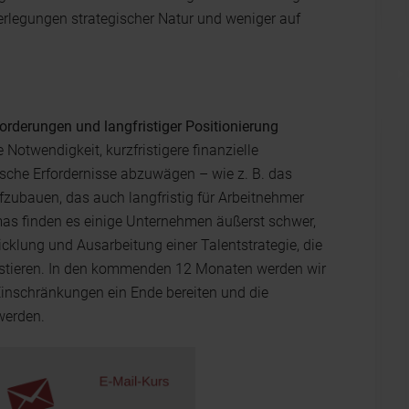
berlegungen strategischer Natur und weniger auf
rderungen und langfristiger Positionierung
 Notwendigkeit, kurzfristigere finanzielle
ische Erfordernisse abzuwägen – wie z. B. das
fzubauen, das auch langfristig für Arbeitnehmer
limas finden es einige Unternehmen äußerst schwer,
icklung und Ausarbeitung einer Talentstrategie, die
nvestieren. In den kommenden 12 Monaten werden wir
inschränkungen ein Ende bereiten und die
werden.