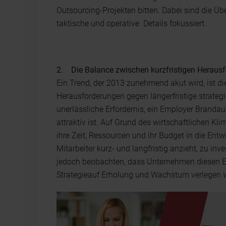
Outsourcing-Projekten bitten. Dabei sind die Ü
taktische und operative Details fokussiert.
2. Die Balance zwischen kurzfristigen Herausfo
Ein Trend, der 2013 zunehmend akut wird, ist die
Herausforderungen gegen längerfristige strateg
unerlässliche Erfordernis, ein Employer Brandau
attraktiv ist. Auf Grund des wirtschaftlichen K
ihre Zeit, Ressourcen und ihr Budget in die Entw
Mitarbeiter kurz- und langfristig anzieht, zu i
jedoch beobachten, dass Unternehmen diesen E
Strategieauf Erholung und Wachstum verlegen 