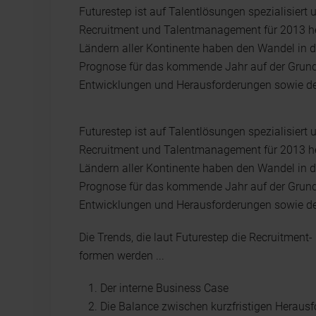
Futurestep ist auf Talentlösungen spezialisiert
Recruitment und Talentmanagement für 2013 he
Ländern aller Kontinente haben den Wandel in d
Prognose für das kommende Jahr auf der Grun
Entwicklungen und Herausforderungen sowie der 
Futurestep ist auf Talentlösungen spezialisiert
Recruitment und Talentmanagement für 2013 he
Ländern aller Kontinente haben den Wandel in d
Prognose für das kommende Jahr auf der Grun
Entwicklungen und Herausforderungen sowie der 
Die Trends, die laut Futurestep die Recruitme
formen werden ...
Der interne Business Case
Die Balance zwischen kurzfristigen Herausf