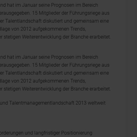
 und hat im Januar seine Prognosen im Bereich
rausgegeben. 15 Mitglieder der Führungsriege aus
er Talentlandschaft diskutiert und gemeinsam eine
dlage von 2012 aufgekommenen Trends,
stetigen Weiterentwicklung der Branche erarbeitet.
 und hat im Januar seine Prognosen im Bereich
rausgegeben. 15 Mitglieder der Führungsriege aus
er Talentlandschaft diskutiert und gemeinsam eine
dlage von 2012 aufgekommenen Trends,
stetigen Weiterentwicklung der Branche erarbeitet.
nt- und Talentmanagementlandschaft 2013 weltweit
orderungen und langfristiger Positionierung