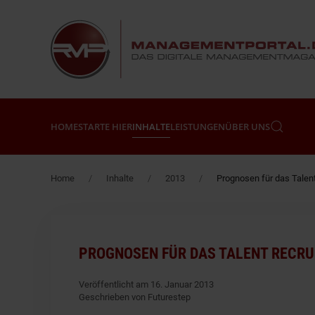
Zum Hauptinhalt springen
HOME
STARTE HIER
INHALTE
LEISTUNGEN
ÜBER UNS
Home
Inhalte
2013
Prognosen für das Talent
PROGNOSEN FÜR DAS TALENT RECRU
Veröffentlicht am 16. Januar 2013
Geschrieben von Futurestep