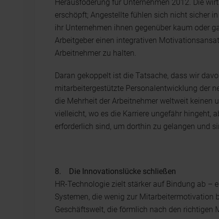
Herausfoderung für Unternehmen 2012. Die wirtsc
erschöpft; Angestellte fühlen sich nicht sicher 
ihr Unternehmen ihnen gegenüber kaum oder gar 
Arbeitgeber einen integrativen Motivationsansat
Arbeitnehmer zu halten.
Daran gekoppelt ist die Tatsache, dass wir d
mitarbeitergestützte Personalentwicklung der 
die Mehrheit der Arbeitnehmer weltweit keinen
vielleicht, wo es die Karriere ungefähr hingeht, a
erforderlich sind, um dorthin zu gelangen und 
8. Die Innovationslücke schließen
HR-Technologie zielt stärker auf Bindung ab –
Systemen, die wenig zur Mitarbeitermotivation b
Geschäftswelt, die förmlich nach den richtigen