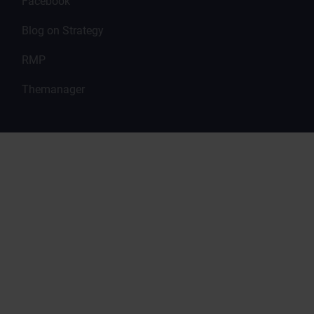
Facebook
Blog on Strategy
RMP
Themanager