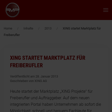
Zum Hauptinhalt springen
Home
Inhalte
2013
XING startet Marktplatz für
Freiberufler
XING STARTET MARKTPLATZ FÜR
FREIBERUFLER
Veröffentlicht am 28. Januar 2013
Geschrieben von XING AG
Heute startet der Marktplatz „XING Projekte" für
Freiberufler und Auftraggeber. Auf dem neuen
integrierten Portal haben Unternehmen ab sofort die
Möglichkeit, schnell und bequem Fachleute für