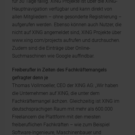
für 30 Tage fällig. XING Projekte ist über die XING-
Hauptnavigation verfügbar und kann direkt von
allen Mitgliedern – ohne gesonderte Registrierung –
aufgerufen werden. Ebenso können auch Nutzer, die
nicht auf XING angemeldet sind, XING Projekte über
www.xing.com/projects aufrufen und durchsuchen.
Zudem sind die Einträge über Online-
Suchmaschinen wie Google auffindbar.
Freiberufler in Zeiten des Fachkräftemangels
gefragter denn je
Thomas Vollmoeller, CEO der XING AG: „Wir haben
die Unternehmen auf XING, die unter dem
Fachkräftemangel ächzen. Gleichzeitig ist XING im
deutschsprachigen Raum mit mehr als 600.000
Freelancern die Plattform mit den meisten
freiberuflichen Fachkräften – wie zum Beispiel
Software-Ingenieure, Maschinenbauer und