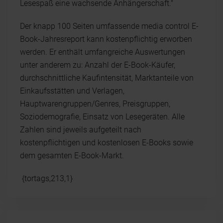
Lesespaß eine wachsende Anhängerschaft."
Der knapp 100 Seiten umfassende media control E-
Book-Jahresreport kann kostenpflichtig erworben
werden. Er enthält umfangreiche Auswertungen
unter anderem zu: Anzahl der E-Book-Käufer,
durchschnittliche Kaufintensität, Marktanteile von
Einkaufsstätten und Verlagen,
Hauptwarengruppen/Genres, Preisgruppen,
Soziodemografie, Einsatz von Lesegeräten. Alle
Zahlen sind jeweils aufgeteilt nach
kostenpflichtigen und kostenlosen E-Books sowie
dem gesamten E-Book-Markt.
{tortags,213,1}