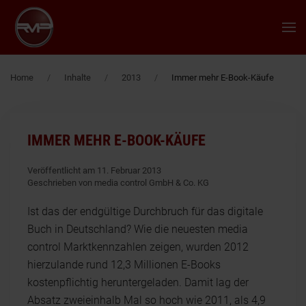
Zum Hauptinhalt springen
Home
Inhalte
2013
Immer mehr E-Book-Käufe
IMMER MEHR E-BOOK-KÄUFE
Veröffentlicht am 11. Februar 2013
Geschrieben von media control GmbH & Co. KG
Ist das der endgültige Durchbruch für das digitale
Buch in Deutschland? Wie die neuesten media
control Marktkennzahlen zeigen, wurden 2012
hierzulande rund 12,3 Millionen E-Books
kostenpflichtig heruntergeladen. Damit lag der
Absatz zweieinhalb Mal so hoch wie 2011, als 4,9