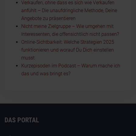
Verkaufen, ohne dass es sich wie Verkaufen
anfühlt – Die unaufdringliche Methode, Deine
Angebote zu präsentieren
Nicht meine Zielgruppe – Wie umgehen mit
Interessenten, die offensichtlich nicht passen?
Online-Sichtbarkeit: Welche Strategien 2025
funktionieren und worauf Du Dich einstellen
musst
Kurzepisoden im Podcast – Warum mache ich
das und was bringt es?
DAS PORTAL