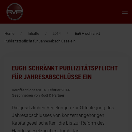
Zum Hauptinhalt springen
Home
Inhalte
2014
EuGH schränkt
Publizitätspflicht für Jahresabschlüsse ein
EUGH SCHRÄNKT PUBLIZITÄTSPFLICHT
FÜR JAHRESABSCHLÜSSE EIN
Veröffentlicht am 16. Februar 2014
Geschrieben von Rödl & Partner
Die gesetzlichen Regelungen zur Offenlegung des
Jahresabschlusses von konzernangehörigen
Kapitalgesellschaften, die bis zur Reform des
Handelsgesetzbuches durch das