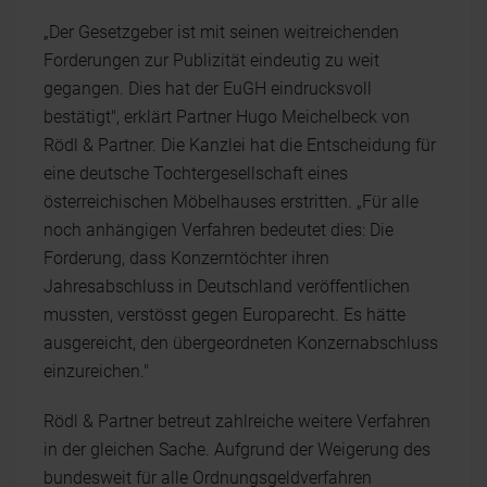
„Der Gesetzgeber ist mit seinen weitreichenden
Forderungen zur Publizität eindeutig zu weit
gegangen. Dies hat der EuGH eindrucksvoll
bestätigt", erklärt Partner Hugo Meichelbeck von
Rödl & Partner. Die Kanzlei hat die Entscheidung für
eine deutsche Tochtergesellschaft eines
österreichischen Möbelhauses erstritten. „Für alle
noch anhängigen Verfahren bedeutet dies: Die
Forderung, dass Konzerntöchter ihren
Jahresabschluss in Deutschland veröffentlichen
mussten, verstösst gegen Europarecht. Es hätte
ausgereicht, den übergeordneten Konzernabschluss
einzureichen."
Rödl & Partner betreut zahlreiche weitere Verfahren
in der gleichen Sache. Aufgrund der Weigerung des
bundesweit für alle Ordnungsgeldverfahren