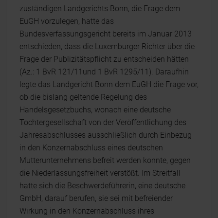
zuständigen Landgerichts Bonn, die Frage dem
EuGH vorzulegen, hatte das
Bundesverfassungsgericht bereits im Januar 2013
entschieden, dass die Luxemburger Richter über die
Frage der Publizitätspflicht zu entscheiden hätten
(Az.: 1 BvR 121/11und 1 BvR 1295/11). Daraufhin
legte das Landgericht Bonn dem EuGH die Frage vor,
ob die bislang geltende Regelung des
Handelsgesetzbuchs, wonach eine deutsche
Tochtergesellschaft von der Veröffentlichung des
Jahresabschlusses ausschließlich durch Einbezug
in den Konzernabschluss eines deutschen
Mutterunternehmens befreit werden konnte, gegen
die Niederlassungsfreiheit verstößt. Im Streitfall
hatte sich die Beschwerdeführerin, eine deutsche
GmbH, darauf berufen, sie sei mit befreiender
Wirkung in den Konzernabschluss ihres