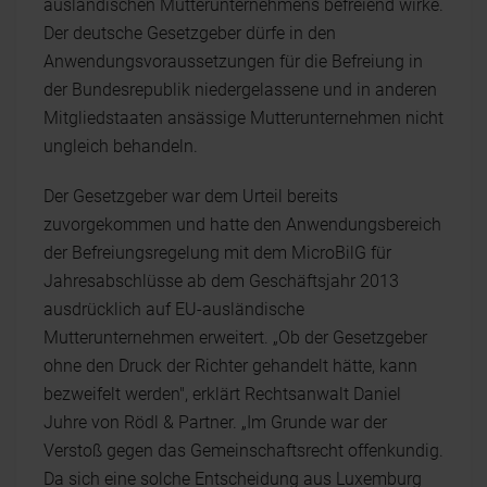
ausländischen Mutterunternehmens befreiend wirke.
Der deutsche Gesetzgeber dürfe in den
Anwendungsvoraussetzungen für die Befreiung in
der Bundesrepublik niedergelassene und in anderen
Mitgliedstaaten ansässige Mutterunternehmen nicht
ungleich behandeln.
Der Gesetzgeber war dem Urteil bereits
zuvorgekommen und hatte den Anwendungsbereich
der Befreiungsregelung mit dem MicroBilG für
Jahresabschlüsse ab dem Geschäftsjahr 2013
ausdrücklich auf EU-ausländische
Mutterunternehmen erweitert. „Ob der Gesetzgeber
ohne den Druck der Richter gehandelt hätte, kann
bezweifelt werden", erklärt Rechtsanwalt Daniel
Juhre von Rödl & Partner. „Im Grunde war der
Verstoß gegen das Gemeinschaftsrecht offenkundig.
Da sich eine solche Entscheidung aus Luxemburg