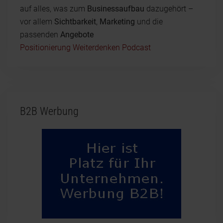
auf alles, was zum
Businessaufbau
dazugehört –
vor allem
Sichtbarkeit
,
Marketing
und die
passenden
Angebote
Positionierung Weiterdenken Podcast
B2B Werbung