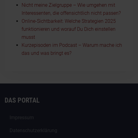
Nicht meine Zielgruppe – Wie umgehen mit
Interessenten, die offensichtlich nicht passen?
Online-Sichtbarkeit: Welche Strategien 2025
funktionieren und worauf Du Dich einstellen
musst
Kurzepisoden im Podcast – Warum mache ich
das und was bringt es?
DAS PORTAL
Impressum
Datenschutzerklärung