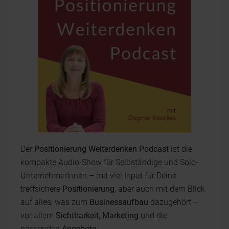
Der
Positionierung Weiterdenken Podcast
ist die
kompakte Audio-Show für Selbständige und Solo-
UnternehmerInnen – mit viel Input für Deine
treffsichere
Positionierung
, aber auch mit dem Blick
auf alles, was zum
Businessaufbau
dazugehört –
vor allem
Sichtbarkeit
,
Marketing
und die
passenden
Angebote