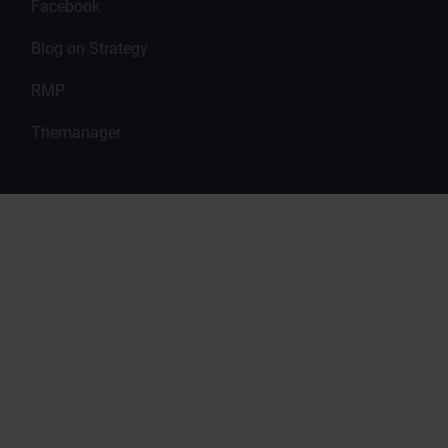
Facebook
Blog on Strategy
RMP
Themanager