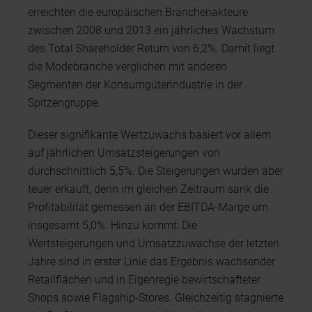
erreichten die europäischen Branchenakteure
zwischen 2008 und 2013 ein jährliches Wachstum
des Total Shareholder Return von 6,2%. Damit liegt
die Modebranche verglichen mit anderen
Segmenten der Konsumgüterindustrie in der
Spitzengruppe.
Dieser signifikante Wertzuwachs basiert vor allem
auf jährlichen Umsatzsteigerungen von
durchschnittlich 5,5%. Die Steigerungen wurden aber
teuer erkauft, denn im gleichen Zeitraum sank die
Profitabilität gemessen an der EBITDA-Marge um
insgesamt 5,0%. Hinzu kommt: Die
Wertsteigerungen und Umsatzzuwächse der letzten
Jahre sind in erster Linie das Ergebnis wachsender
Retailflächen und in Eigenregie bewirtschafteter
Shops sowie Flagship-Stores. Gleichzeitig stagnierte