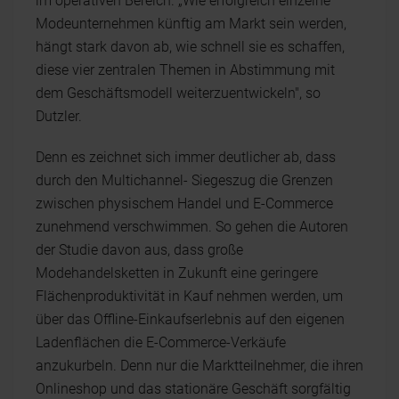
im operativen Bereich. „Wie erfolgreich einzelne
Modeunternehmen künftig am Markt sein werden,
hängt stark davon ab, wie schnell sie es schaffen,
diese vier zentralen Themen in Abstimmung mit
dem Geschäftsmodell weiterzuentwickeln", so
Dutzler.
Denn es zeichnet sich immer deutlicher ab, dass
durch den Multichannel- Siegeszug die Grenzen
zwischen physischem Handel und E-Commerce
zunehmend verschwimmen. So gehen die Autoren
der Studie davon aus, dass große
Modehandelsketten in Zukunft eine geringere
Flächenproduktivität in Kauf nehmen werden, um
über das Offline-Einkaufserlebnis auf den eigenen
Ladenflächen die E-Commerce-Verkäufe
anzukurbeln. Denn nur die Marktteilnehmer, die ihren
Onlineshop und das stationäre Geschäft sorgfältig