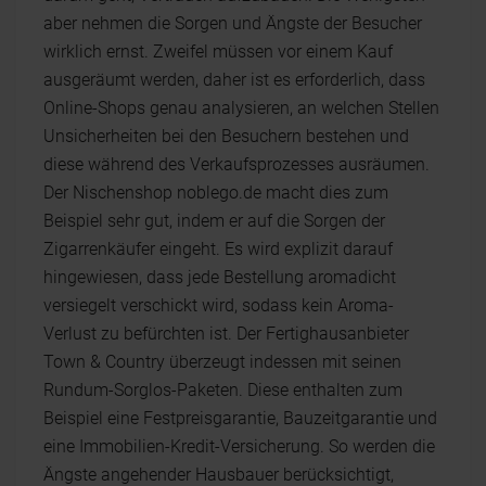
aber nehmen die Sorgen und Ängste der Besucher
wirklich ernst. Zweifel müssen vor einem Kauf
ausgeräumt werden, daher ist es erforderlich, dass
Online-Shops genau analysieren, an welchen Stellen
Unsicherheiten bei den Besuchern bestehen und
diese während des Verkaufsprozesses ausräumen.
Der Nischenshop noblego.de macht dies zum
Beispiel sehr gut, indem er auf die Sorgen der
Zigarrenkäufer eingeht. Es wird explizit darauf
hingewiesen, dass jede Bestellung aromadicht
versiegelt verschickt wird, sodass kein Aroma-
Verlust zu befürchten ist. Der Fertighausanbieter
Town & Country überzeugt indessen mit seinen
Rundum-Sorglos-Paketen. Diese enthalten zum
Beispiel eine Festpreisgarantie, Bauzeitgarantie und
eine Immobilien-Kredit-Versicherung. So werden die
Ängste angehender Hausbauer berücksichtigt,