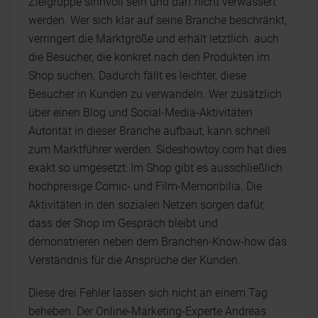
Zielgruppe sinnvoll sein und darf nicht verwässert
werden. Wer sich klar auf seine Branche beschränkt,
verringert die Marktgröße und erhält letztlich auch
die Besucher, die konkret nach den Produkten im
Shop suchen. Dadurch fällt es leichter, diese
Besucher in Kunden zu verwandeln. Wer zusätzlich
über einen Blog und Social-Media-Aktivitäten
Autorität in dieser Branche aufbaut, kann schnell
zum Marktführer werden. Sideshowtoy.com hat dies
exakt so umgesetzt: Im Shop gibt es ausschließlich
hochpreisige Comic- und Film-Memoribilia. Die
Aktivitäten in den sozialen Netzen sorgen dafür,
dass der Shop im Gespräch bleibt und
demonstrieren neben dem Branchen-Know-how das
Verständnis für die Ansprüche der Kunden.
Diese drei Fehler lassen sich nicht an einem Tag
beheben. Der Online-Marketing-Experte Andreas