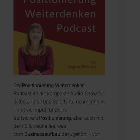
Der
Positionierung Weiterdenken
Podcast
ist die kompakte Audio-Show für
Selbständige und Solo-UnternehmerInnen
– mit viel Input für Deine
treffsichere
Positionierung
, aber auch mit
dem Blick auf alles, was
zum
Businessaufbau
dazugehört – vor