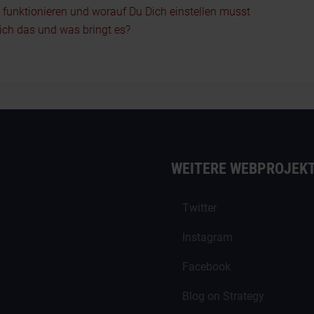
5 funktionieren und worauf Du Dich einstellen musst
ch das und was bringt es?
WEITERE WEBPROJEK
Twitter
Instagram
Facebook
Blog on Strategy