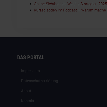
Online-Sichtbarkeit: Welche Strategien 202
Kurzepisoden im Podcast – Warum mache i
DAS PORTAL
Impressum
Datenschutzerklärung
About
Kontakt