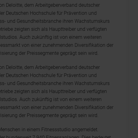
on Deloitte, dem Arbeitgeberverband deutscher
der Deutschen Hochschule für Prävention und
ss- und Gesundheitsbranche ihren Wachstumskurs
triebe zeigten sich als Haupttreiber und verfügten
lstudios. Auch zukünftig ist von einem weiteren
ssmarkt von einer zunehmenden Diversifikation der
isierung der Preissegmente geprägt sein wird.
on Deloitte, dem Arbeitgeberverband deutscher
der Deutschen Hochschule für Prävention und
ss- und Gesundheitsbranche ihren Wachstumskurs
triebe zeigten sich als Haupttreiber und verfügten
lstudios. Auch zukünftig ist von einem weiteren
ssmarkt von einer zunehmenden Diversifikation der
isierung der Preissegmente geprägt sein wird.
Menschen in einem Fitnessstudio angemeldet.
r der bundesweit 7.940 Fitnessanlagen. Dies bedeutet