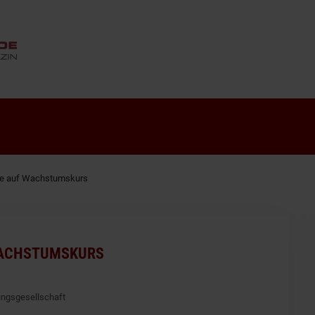
ANZEIGE
he auf Wachstumskurs
WACHSTUMSKURS
ungsgesellschaft