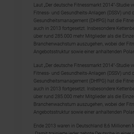
Laut „Der deutsche Fitnessmarkt 2014"-Studie v
Fitness- und Gesundheits-Anlagen (DSSV) und 
Gesundheitsmanagement (DHfPG) hat die Fitne
auch in 2013 fortgesetzt. Insbesondere Kettenbe
über rund 285.000 mehr Mitglieder als die Einze
Branchenwachstum auszugehen, wobei der Fitne
Angebotsstruktur sowie einer anhaltenden Polar
Laut „Der deutsche Fitnessmarkt 2014"-Studie v
Fitness- und Gesundheits-Anlagen (DSSV) und 
Gesundheitsmanagement (DHfPG) hat die Fitne
auch in 2013 fortgesetzt. Insbesondere Kettenbe
über rund 285.000 mehr Mitglieder als die Einze
Branchenwachstum auszugehen, wobei der Fitne
Angebotsstruktur sowie einer anhaltenden Polar
Ende 2013 waren in Deutschland 8,6 Millionen 
„Damit trainierte jeder zehnte Deutsche in eine