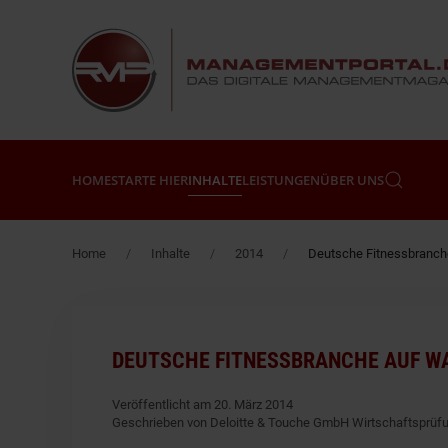
Zum Hauptinhalt springen
HOME
STARTE HIER
INHALTE
LEISTUNGEN
ÜBER UNS
Home
Inhalte
2014
Deutsche Fitnessbranc
DEUTSCHE FITNESSBRANCHE AUF 
Veröffentlicht am 20. März 2014
Geschrieben von Deloitte & Touche GmbH Wirtschaftsprüf