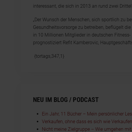
interessant, die sich in 2013 an rund zwei Dritte
„Der Wunsch der Menschen, sich sportlich zu be
Gesundheitsvorsorge zu betreiben, beflügelt d
in 10 Millionen Mitglieder in deutschen Fitnes
prognostiziert Refit Kamberovic, Hauptgeschäft
{tortags,347,1}
NEU IM BLOG / PODCAST
Ein Jahr, 11 Bücher – Mein persönlicher Le
Verkaufen, ohne dass es sich wie Verkaufen
Nicht meine Zielgruppe – Wie umgehen mit I