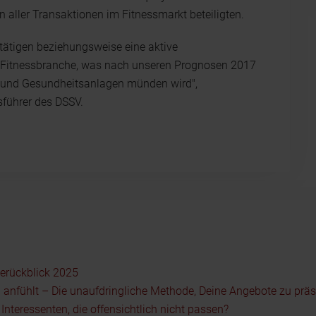
ln aller Transaktionen im Fitnessmarkt beteiligten.
tätigen beziehungsweise eine aktive
ie Fitnessbranche, was nach unseren Prognosen 2017
s- und Gesundheitsanlagen münden wird",
sführer des DSSV.
serückblick 2025
 anfühlt – Die unaufdringliche Methode, Deine Angebote zu präs
nteressenten, die offensichtlich nicht passen?