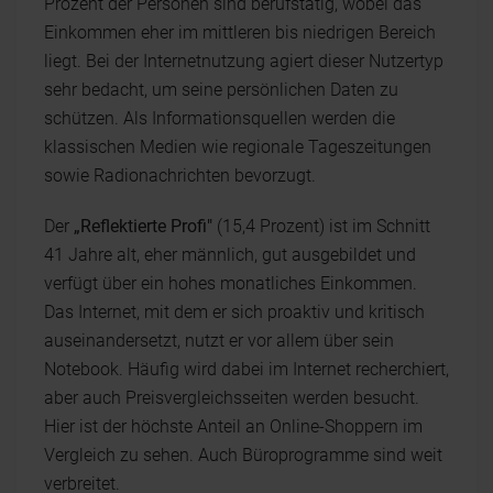
Prozent der Personen sind berufstätig, wobei das
Einkommen eher im mittleren bis niedrigen Bereich
liegt. Bei der Internetnutzung agiert dieser Nutzertyp
sehr bedacht, um seine persönlichen Daten zu
schützen. Als Informationsquellen werden die
klassischen Medien wie regionale Tageszeitungen
sowie Radionachrichten bevorzugt.
Der
„Reflektierte Profi"
(15,4 Prozent) ist im Schnitt
41 Jahre alt, eher männlich, gut ausgebildet und
verfügt über ein hohes monatliches Einkommen.
Das Internet, mit dem er sich proaktiv und kritisch
auseinandersetzt, nutzt er vor allem über sein
Notebook. Häufig wird dabei im Internet recherchiert,
aber auch Preisvergleichsseiten werden besucht.
Hier ist der höchste Anteil an Online-Shoppern im
Vergleich zu sehen. Auch Büroprogramme sind weit
verbreitet.