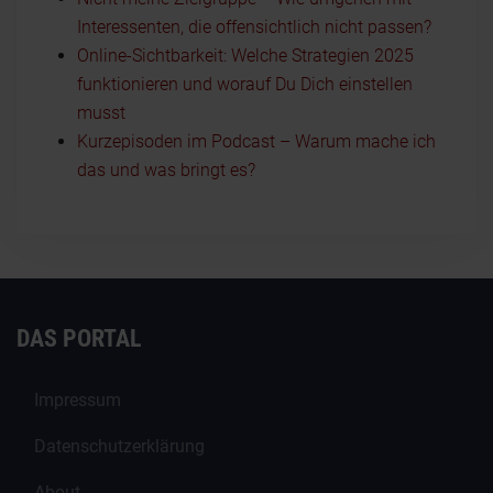
Interessenten, die offensichtlich nicht passen?
Online-Sichtbarkeit: Welche Strategien 2025
funktionieren und worauf Du Dich einstellen
musst
Kurzepisoden im Podcast – Warum mache ich
das und was bringt es?
DAS PORTAL
Impressum
Datenschutzerklärung
About