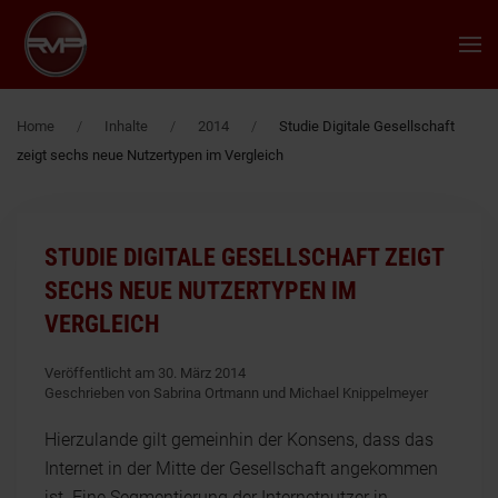
Zum Hauptinhalt springen
Home
Inhalte
2014
Studie Digitale Gesellschaft
zeigt sechs neue Nutzertypen im Vergleich
STUDIE DIGITALE GESELLSCHAFT ZEIGT
SECHS NEUE NUTZERTYPEN IM
VERGLEICH
Veröffentlicht am 30. März 2014
Geschrieben von Sabrina Ortmann und Michael Knippelmeyer
Hierzulande gilt gemeinhin der Konsens, dass das
Internet in der Mitte der Gesellschaft angekommen
ist. Eine Segmentierung der Internetnutzer in