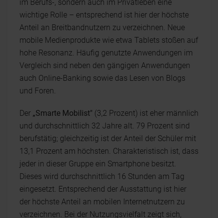
im Berufs-, sondern auch im Privatleben eine
wichtige Rolle – entsprechend ist hier der höchste
Anteil an Breitbandnutzern zu verzeichnen. Neue
mobile Medienprodukte wie etwa Tablets stoßen auf
hohe Resonanz. Häufig genutzte Anwendungen im
Vergleich sind neben den gängigen Anwendungen
auch Online-Banking sowie das Lesen von Blogs
und Foren.
Der
„Smarte Mobilist"
(3,2 Prozent) ist eher männlich
und durchschnittlich 32 Jahre alt. 79 Prozent sind
berufstätig; gleichzeitig ist der Anteil der Schüler mit
13,1 Prozent am höchsten. Charakteristisch ist, dass
jeder in dieser Gruppe ein Smartphone besitzt.
Dieses wird durchschnittlich 16 Stunden am Tag
eingesetzt. Entsprechend der Ausstattung ist hier
der höchste Anteil an mobilen Internetnutzern zu
verzeichnen. Bei der Nutzungsvielfalt zeigt sich,