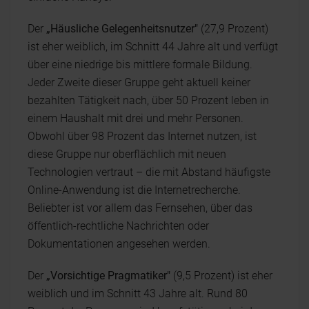
Der
„Häusliche Gelegenheitsnutzer"
(27,9 Prozent)
ist eher weiblich, im Schnitt 44 Jahre alt und verfügt
über eine niedrige bis mittlere formale Bildung.
Jeder Zweite dieser Gruppe geht aktuell keiner
bezahlten Tätigkeit nach, über 50 Prozent leben in
einem Haushalt mit drei und mehr Personen.
Obwohl über 98 Prozent das Internet nutzen, ist
diese Gruppe nur oberflächlich mit neuen
Technologien vertraut – die mit Abstand häufigste
Online-Anwendung ist die Internetrecherche.
Beliebter ist vor allem das Fernsehen, über das
öffentlich-rechtliche Nachrichten oder
Dokumentationen angesehen werden.
Der
„Vorsichtige Pragmatiker"
(9,5 Prozent) ist eher
weiblich und im Schnitt 43 Jahre alt. Rund 80