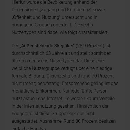
Hierfür wurde die Bevölkerung anhand der
Dimensionen „Zugang und Kompetenz" sowie
„Offenheit und Nutzung" untersucht und in
homogene Gruppen unterteilt. Die sechs
Nutzertypen sind dabei wie folgt charakterisiert:
Der
„Außenstehende Skeptiker"
(28,9 Prozent) ist
durchschnittlich 63 Jahre alt und stellt somit den
ältesten der sechs Nutzertypen dar. Diese eher
weibliche Nutzergruppe verfügt über eine niedrige
formale Bildung. Gleichzeitig sind rund 70 Prozent
nicht (mehr) berufstätig. Entsprechend gering ist das
monatliche Einkommen. Nur jede fünfte Person
nutzt aktuell das Internet. Es werden kaum Vorteile
in der Internetnutzung gesehen. Hinsichtlich der
Endgeräte ist diese Gruppe eher schlecht
ausgestattet. Ausnahme: Rund 80 Prozent besitzen
einfache Handys.