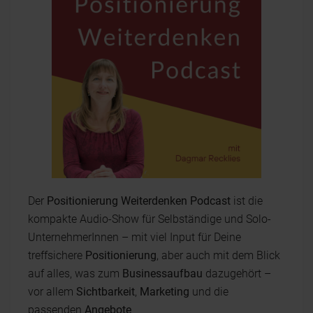
Der
Positionierung Weiterdenken Podcast
ist die
kompakte Audio-Show für Selbständige und Solo-
UnternehmerInnen – mit viel Input für Deine
treffsichere
Positionierung
, aber auch mit dem Blick
auf alles, was zum
Businessaufbau
dazugehört –
vor allem
Sichtbarkeit
,
Marketing
und die
passenden
Angebote