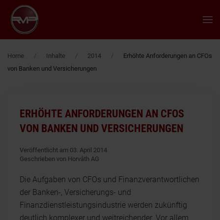
Zum Hauptinhalt springen
Home
Inhalte
2014
Erhöhte Anforderungen an CFOs
von Banken und Versicherungen
ERHÖHTE ANFORDERUNGEN AN CFOS
VON BANKEN UND VERSICHERUNGEN
Veröffentlicht am 03. April 2014
Geschrieben von Horváth AG
Die Aufgaben von CFOs und Finanzverantwortlichen
der Banken-, Versicherungs- und
Finanzdienstleistungsindustrie werden zukünftig
deutlich komplexer und weitreichender. Vor allem