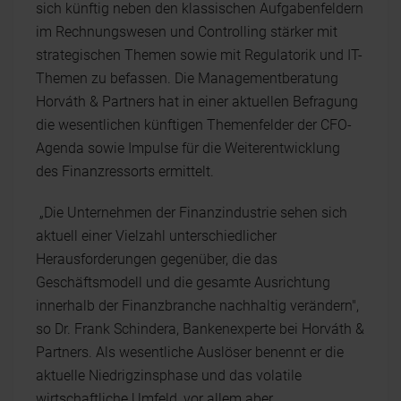
sich künftig neben den klassischen Aufgabenfeldern
im Rechnungswesen und Controlling stärker mit
strategischen Themen sowie mit Regulatorik und IT-
Themen zu befassen. Die Managementberatung
Horváth & Partners hat in einer aktuellen Befragung
die wesentlichen künftigen Themenfelder der CFO-
Agenda sowie Impulse für die Weiterentwicklung
des Finanzressorts ermittelt.
„Die Unternehmen der Finanzindustrie sehen sich
aktuell einer Vielzahl unterschiedlicher
Herausforderungen gegenüber, die das
Geschäftsmodell und die gesamte Ausrichtung
innerhalb der Finanzbranche nachhaltig verändern",
so Dr. Frank Schindera, Bankenexperte bei Horváth &
Partners. Als wesentliche Auslöser benennt er die
aktuelle Niedrigzinsphase und das volatile
wirtschaftliche Umfeld, vor allem aber