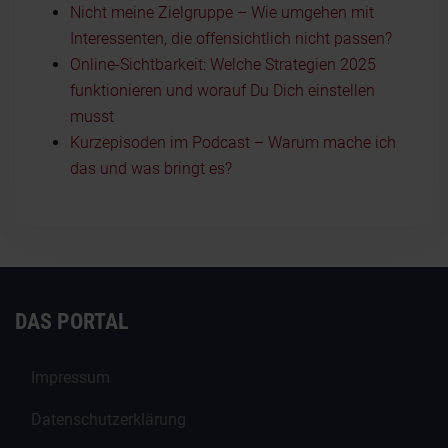
Nicht meine Zielgruppe – Wie umgehen mit
Interessenten, die offensichtlich nicht passen?
Online-Sichtbarkeit: Welche Strategien 2025
funktionieren und worauf Du Dich einstellen
musst
Kurzepisoden im Podcast – Warum mache ich
das und was bringt es?
DAS PORTAL
Impressum
Datenschutzerklärung