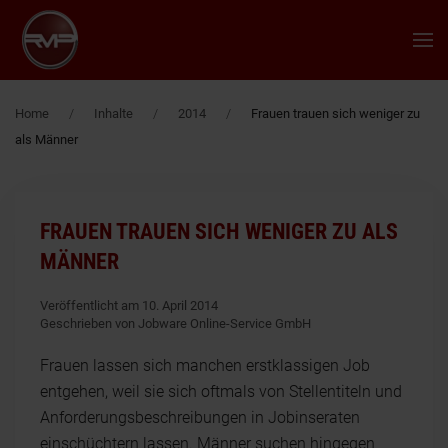
Zum Hauptinhalt springen
Home
Inhalte
2014
Frauen trauen sich weniger zu
als Männer
FRAUEN TRAUEN SICH WENIGER ZU ALS
MÄNNER
Veröffentlicht am 10. April 2014
Geschrieben von Jobware Online-Service GmbH
Frauen lassen sich manchen erstklassigen Job
entgehen, weil sie sich oftmals von Stellentiteln und
Anforderungsbeschreibungen in Jobinseraten
einschüchtern lassen. Männer suchen hingegen