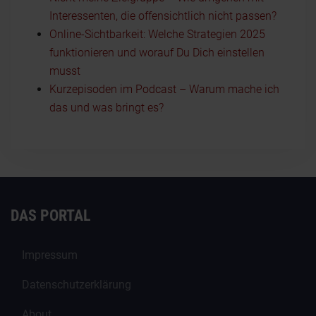
Interessenten, die offensichtlich nicht passen?
Online-Sichtbarkeit: Welche Strategien 2025
funktionieren und worauf Du Dich einstellen
musst
Kurzepisoden im Podcast – Warum mache ich
das und was bringt es?
DAS PORTAL
Impressum
Datenschutzerklärung
About