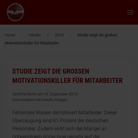
Zum Hauptinhalt springen
Home
Inhalte
2014
Studie zeigt die großen
Motivationskiller für Mitarbeiter
STUDIE ZEIGT DIE GROSSEN M
OTIVATIONSKILLER FÜR MITARBEITER
Veröffentlicht am 15. Dezember 2014
Geschrieben von Haufe Gruppe
Fehlendes Wissen demotiviert Mitarbeiter. Dieser
Überzeugung sind 81 Prozent der deutschen
Personaler. Zudem wirkt sich der Mangel an
notwendigem Know-how negativ auf die