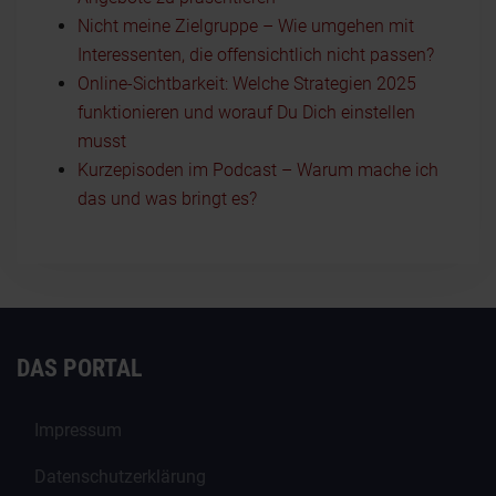
Nicht meine Zielgruppe – Wie umgehen mit
Interessenten, die offensichtlich nicht passen?
Online-Sichtbarkeit: Welche Strategien 2025
funktionieren und worauf Du Dich einstellen
musst
Kurzepisoden im Podcast – Warum mache ich
das und was bringt es?
DAS PORTAL
Impressum
Datenschutzerklärung