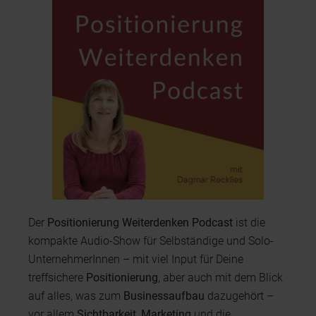
Der
Positionierung Weiterdenken Podcast
ist die
kompakte Audio-Show für Selbständige und Solo-
UnternehmerInnen – mit viel Input für Deine
treffsichere
Positionierung
, aber auch mit dem Blick
auf alles, was zum
Businessaufbau
dazugehört –
vor allem
Sichtbarkeit
,
Marketing
und die