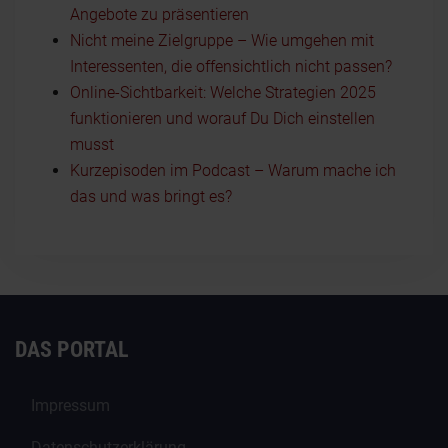
Angebote zu präsentieren
Nicht meine Zielgruppe – Wie umgehen mit
Interessenten, die offensichtlich nicht passen?
Online-Sichtbarkeit: Welche Strategien 2025
funktionieren und worauf Du Dich einstellen
musst
Kurzepisoden im Podcast – Warum mache ich
das und was bringt es?
DAS PORTAL
Impressum
Datenschutzerklärung