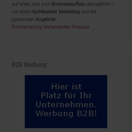
auf alles, was zum
Businessaufbau
dazugehört –
vor allem
Sichtbarkeit
,
Marketing
und die
passenden
Angebote
Positionierung Weiterdenken Podcast
B2B Werbung