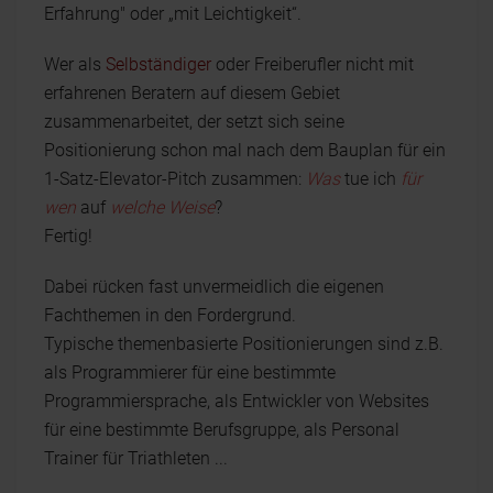
Erfahrung" oder „mit Leichtigkeit“.
Wer als
Selbständiger
oder Freiberufler nicht mit
erfahrenen Beratern auf diesem Gebiet
zusammenarbeitet, der setzt sich seine
Positionierung schon mal nach dem Bauplan für ein
1-Satz-Elevator-Pitch zusammen:
Was
tue ich
für
wen
auf
welche Weise
?
Fertig!
Dabei rücken fast unvermeidlich die eigenen
Fachthemen in den Fordergrund.
Typische themenbasierte Positionierungen sind z.B.
als Programmierer für eine bestimmte
Programmiersprache, als Entwickler von Websites
für eine bestimmte Berufsgruppe, als Personal
Trainer für Triathleten ...