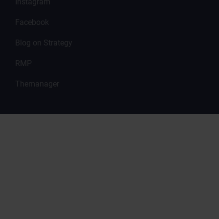
Instagram
Facebook
Blog on Strategy
RMP
Themanager