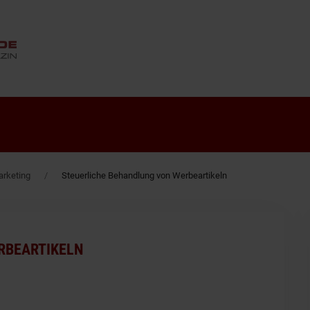
ANZEIGE
rketing
Steuerliche Behandlung von Werbeartikeln
RBEARTIKELN