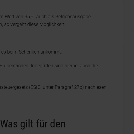
.
em Wert von 35 € auch als Betriebsausgabe
n, so vergeht diese Möglichkeit.
uf es beim Schenken ankommt.
 überreichen. Inbegriffen sind hierbei auch die
steuergesetz (EStG, unter Paragraf 27b) nachlesen.
as gilt für den