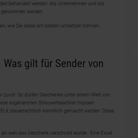
ert behandelt werden. Als Unternehmen und als
nis genommen werden.
rnen, wie Sie diese am besten umsetzen können.
as gilt für Sender von
hr zuvor. So dürfen Geschenke unter einem Wert von
 diese sogenannten Streuwerbeartikel müssen
5 € steuerrechtlich kenntlich gemacht werden. Diese
in, an wen das Geschenk verschickt wurde. Eine Excel