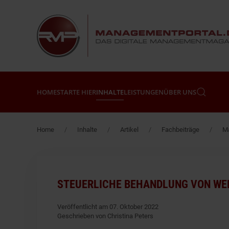
Zum Hauptinhalt springen
HOME
STARTE HIER
INHALTE
LEISTUNGEN
ÜBER UNS
Home
Inhalte
Artikel
Fachbeiträge
Ma
STEUERLICHE BEHANDLUNG VON WE
Veröffentlicht am 07. Oktober 2022
Geschrieben von Christina Peters