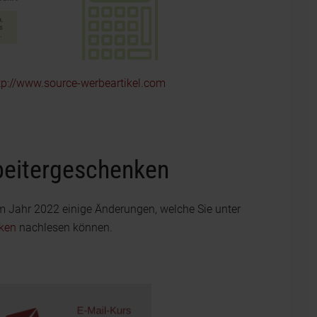
tp://www.source-werbeartikel.com
beitergeschenken
m Jahr 2022 einige Änderungen, welche Sie unter
ken
nachlesen können.