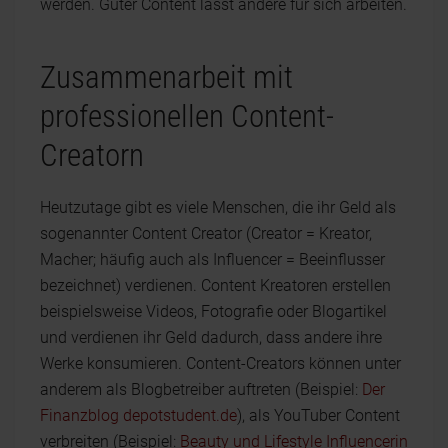
werden. Guter Content lässt andere für sich arbeiten.
Zusammenarbeit mit
professionellen Content-
Creatorn
Heutzutage gibt es viele Menschen, die ihr Geld als
sogenannter Content Creator (Creator = Kreator,
Macher; häufig auch als Influencer = Beeinflusser
bezeichnet) verdienen. Content Kreatoren erstellen
beispielsweise Videos, Fotografie oder Blogartikel
und verdienen ihr Geld dadurch, dass andere ihre
Werke konsumieren. Content-Creators können unter
anderem als Blogbetreiber auftreten (Beispiel:
Der
Finanzblog depotstudent.de
), als YouTuber Content
verbreiten (Beispiel:
Beauty und Lifestyle Influencerin