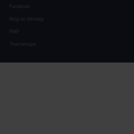
Facebook
Blog on Strategy
RMP
Themanager