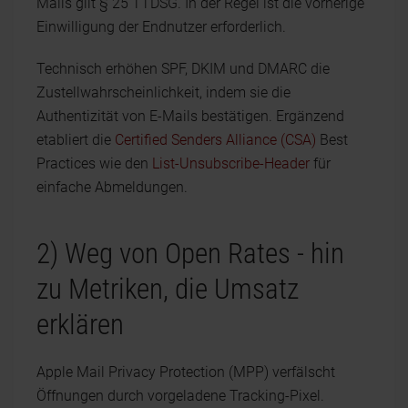
Mails gilt § 25 TTDSG. In der Regel ist die vorherige
Einwilligung der Endnutzer erforderlich.
Technisch erhöhen SPF, DKIM und DMARC die
Zustellwahrscheinlichkeit, indem sie die
Authentizität von E-Mails bestätigen. Ergänzend
etabliert die
Certified Senders Alliance (CSA)
Best
Practices wie den
List-Unsubscribe-Header
für
einfache Abmeldungen.
2) Weg von Open Rates - hin
zu Metriken, die Umsatz
erklären
Apple Mail Privacy Protection (MPP) verfälscht
Öffnungen durch vorgeladene Tracking-Pixel.