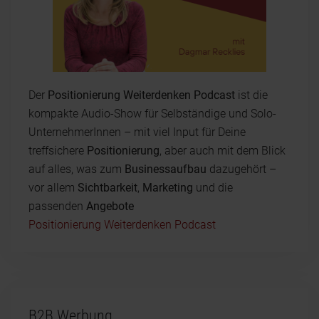
Der
Positionierung Weiterdenken Podcast
ist die
kompakte Audio-Show für Selbständige und Solo-
UnternehmerInnen – mit viel Input für Deine
treffsichere
Positionierung
, aber auch mit dem Blick
auf alles, was zum
Businessaufbau
dazugehört –
vor allem
Sichtbarkeit
,
Marketing
und die
passenden
Angebote
Positionierung Weiterdenken Podcast
B2B Werbung