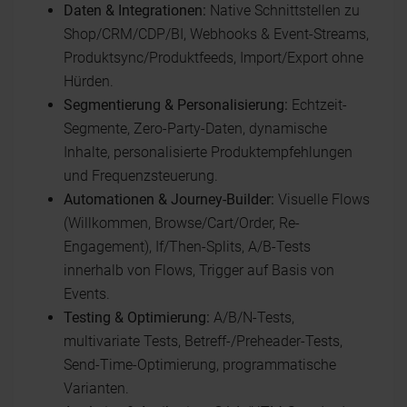
Daten & Integrationen:
Native Schnittstellen zu
Shop/CRM/CDP/BI, Webhooks & Event-Streams,
Produktsync/Produktfeeds, Import/Export ohne
Hürden.
Segmentierung & Personalisierung:
Echtzeit-
Segmente, Zero-Party-Daten, dynamische
Inhalte, personalisierte Produktempfehlungen
und Frequenzsteuerung.
Automationen & Journey-Builder:
Visuelle Flows
(Willkommen, Browse/Cart/Order, Re-
Engagement), If/Then-Splits, A/B-Tests
innerhalb von Flows, Trigger auf Basis von
Events.
Testing & Optimierung:
A/B/N-Tests,
multivariate Tests, Betreff-/Preheader-Tests,
Send-Time-Optimierung, programmatische
Varianten.