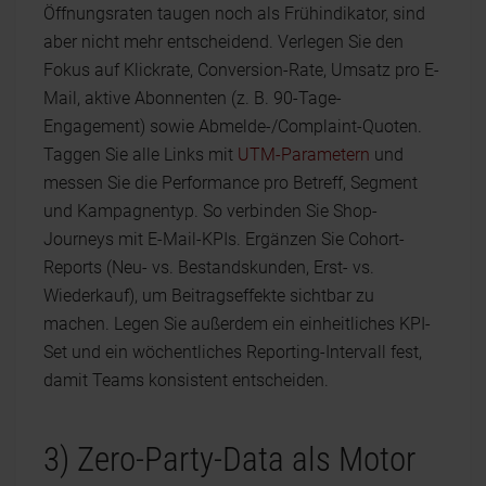
Öffnungsraten taugen noch als Frühindikator, sind
aber nicht mehr entscheidend. Verlegen Sie den
Fokus auf Klickrate, Conversion-Rate, Umsatz pro E-
Mail, aktive Abonnenten (z. B. 90-Tage-
Engagement) sowie Abmelde-/Complaint-Quoten.
Taggen Sie alle Links mit
UTM-Parametern
und
messen Sie die Performance pro Betreff, Segment
und Kampagnentyp. So verbinden Sie Shop-
Journeys mit E-Mail-KPIs. Ergänzen Sie Cohort-
Reports (Neu- vs. Bestandskunden, Erst- vs.
Wiederkauf), um Beitragseffekte sichtbar zu
machen. Legen Sie außerdem ein einheitliches KPI-
Set und ein wöchentliches Reporting-Intervall fest,
damit Teams konsistent entscheiden.
3) Zero-Party-Data als Motor