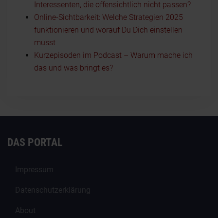
Interessenten, die offensichtlich nicht passen?
Online-Sichtbarkeit: Welche Strategien 2025
funktionieren und worauf Du Dich einstellen
musst
Kurzepisoden im Podcast – Warum mache ich
das und was bringt es?
DAS PORTAL
Impressum
Datenschutzerklärung
About