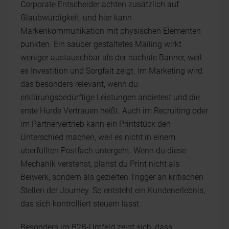
Corporate Entscheider achten zusätzlich auf
Glaubwürdigkeit, und hier kann
Markenkommunikation mit physischen Elementen
punkten. Ein sauber gestaltetes Mailing wirkt
weniger austauschbar als der nächste Banner, weil
es Investition und Sorgfalt zeigt. Im Marketing wird
das besonders relevant, wenn du
erklärungsbedürftige Leistungen anbietest und die
erste Hürde Vertrauen heißt. Auch im Recruiting oder
im Partnervertrieb kann ein Printstück den
Unterschied machen, weil es nicht in einem
überfüllten Postfach untergeht. Wenn du diese
Mechanik verstehst, planst du Print nicht als
Beiwerk, sondern als gezielten Trigger an kritischen
Stellen der Journey. So entsteht ein Kundenerlebnis,
das sich kontrolliert steuern lässt.
Besonders im B2B-Umfeld zeigt sich, dass