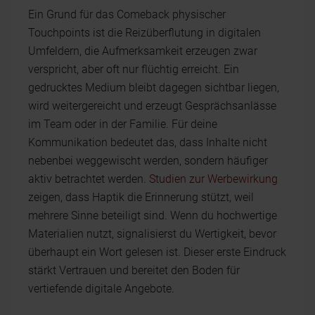
Ein Grund für das Comeback physischer
Touchpoints ist die Reizüberflutung in digitalen
Umfeldern, die Aufmerksamkeit erzeugen zwar
verspricht, aber oft nur flüchtig erreicht. Ein
gedrucktes Medium bleibt dagegen sichtbar liegen,
wird weitergereicht und erzeugt Gesprächsanlässe
im Team oder in der Familie. Für deine
Kommunikation bedeutet das, dass Inhalte nicht
nebenbei weggewischt werden, sondern häufiger
aktiv betrachtet werden.
Studien zur Werbewirkung
zeigen, dass Haptik die Erinnerung stützt, weil
mehrere Sinne beteiligt sind. Wenn du hochwertige
Materialien nutzt, signalisierst du Wertigkeit, bevor
überhaupt ein Wort gelesen ist. Dieser erste Eindruck
stärkt Vertrauen und bereitet den Boden für
vertiefende digitale Angebote.