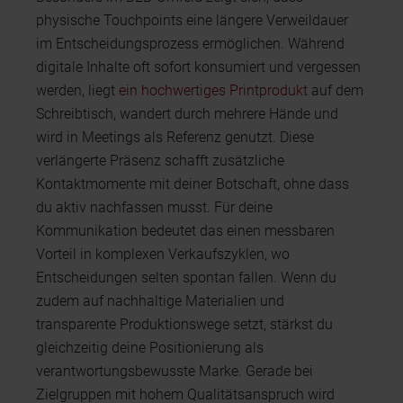
physische Touchpoints eine längere Verweildauer
im Entscheidungsprozess ermöglichen. Während
digitale Inhalte oft sofort konsumiert und vergessen
werden, liegt
ein hochwertiges Printprodukt
auf dem
Schreibtisch, wandert durch mehrere Hände und
wird in Meetings als Referenz genutzt. Diese
verlängerte Präsenz schafft zusätzliche
Kontaktmomente mit deiner Botschaft, ohne dass
du aktiv nachfassen musst. Für deine
Kommunikation bedeutet das einen messbaren
Vorteil in komplexen Verkaufszyklen, wo
Entscheidungen selten spontan fallen. Wenn du
zudem auf nachhaltige Materialien und
transparente Produktionswege setzt, stärkst du
gleichzeitig deine Positionierung als
verantwortungsbewusste Marke. Gerade bei
Zielgruppen mit hohem Qualitätsanspruch wird