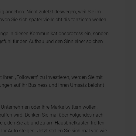
htig angehen. Nicht zuletzt deswegen, weil Sie im
n Sie sich später vielleicht dis-tanzieren wollen.
stange in diesen Kommunikationsprozess ein, sonden
gefühl für den Aufbau und den Sinn einer solchen
t Ihren „Followern" zu investieren, werden Sie mit
ungen auf Ihr Business und Ihren Umsatz belohnt
r Unternehmen oder Ihre Marke twittern wollen,
rpuffen wird. Denken Sie mal über Folgendes nach
en, den Sie ab und zu am Hausbriefkasten treffen
r Auto steigen. Jetzt stellen Sie sich mal vor, wie