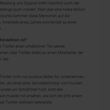
 Beratung und Support steht natürlich auch der
rdings auch indirekt. Weit über eine halbe Million
r-Accounts kommen diese Menschen auf die
Innerhalb eines Jahres konnte Dell so einen
n.
 Kinderkram ist?
 Twitter einen erheblichen Teil seines
en über Twitter direkt an einen Mitarbeiter, der
n Ser-
witter nicht nur positive Seiten für Unternehmen.
n, als einer jener Servicetechniker vom Kunden
unden ein Schläfchen hielt, statt den
st musste mit ansehen, wie sich die (mit einem
r Twitter weltweit verbreitete.