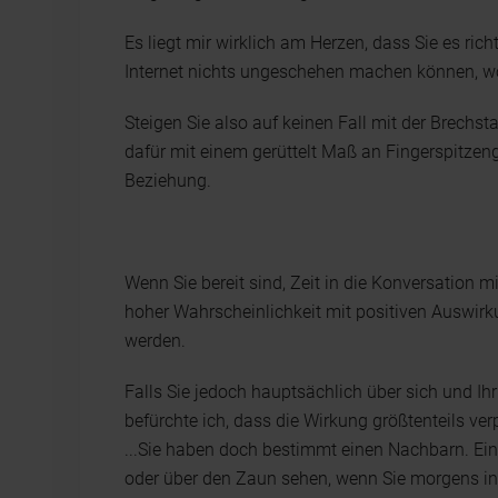
Es liegt mir wirklich am Herzen, dass Sie es ric
Internet nichts ungeschehen machen können, wovo
Steigen Sie also auf keinen Fall mit der Brech
dafür mit einem gerüttelt Maß an Fingerspitzen
Beziehung.
Wenn Sie bereit sind, Zeit in die Konversation mi
hoher Wahrscheinlichkeit mit positiven Auswirk
werden.
Falls Sie jedoch hauptsächlich über sich und Ih
befürchte ich, dass die Wirkung größtenteils ve
...Sie haben doch bestimmt einen Nachbarn. Ein
oder über den Zaun sehen, wenn Sie morgens in Ih