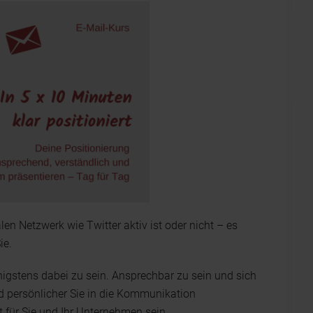
n Netzwerk wie Twitter aktiv ist oder nicht – es
ie.
nigstens dabei zu sein. Ansprechbar zu sein und sich
nd persönlicher Sie in die Kommunikation
t für Sie und Ihr Unternehmen sein.