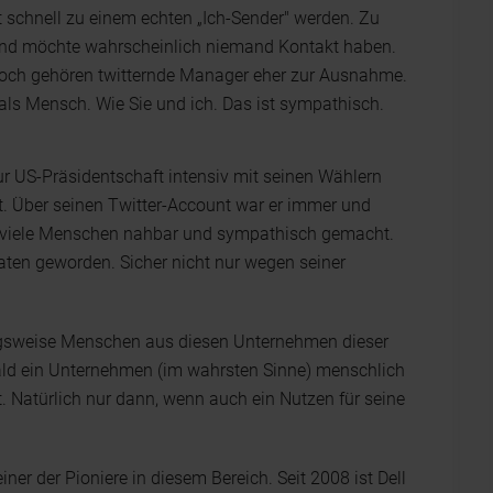
 schnell zu einem echten „Ich-Sender" werden. Zu
und möchte wahrscheinlich niemand Kontakt haben.
Noch gehören twitternde Manager eher zur Ausnahme.
als Mensch. Wie Sie und ich. Das ist sympathisch.
US-Präsidentschaft intensiv mit seinen Wählern
t. Über seinen Twitter-Account war er immer und
sehr viele Menschen nahbar und sympathisch gemacht.
aten geworden. Sicher nicht nur wegen seiner
ngsweise Menschen aus diesen Unternehmen dieser
bald ein Unternehmen (im wahrsten Sinne) menschlich
t. Natürlich nur dann, wenn auch ein Nutzen für seine
ner der Pioniere in diesem Bereich. Seit 2008 ist Dell