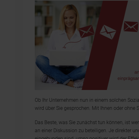
Ob Ihr Unternehmen nun in einem solchen Soziale
wird über Sie gesprochen. Mit Ihnen oder ohne S
Das Beste, was Sie zunächst tun können, ist we
an einer Diskussion zu beteiligen. Je direkter u
eingebunden sind, umso positiver wird der Effek