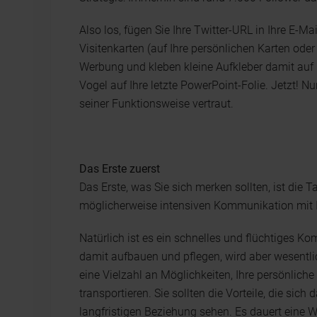
Also los, fügen Sie Ihre Twitter-URL in Ihre E-Ma
Visitenkarten (auf Ihre persönlichen Karten oder e
Werbung und kleben kleine Aufkleber damit auf 
Vogel auf Ihre letzte PowerPoint-Folie. Jetzt! N
seiner Funktionsweise vertraut.
Das Erste zuerst
Das Erste, was Sie sich merken sollten, ist die 
möglicherweise intensiven Kommunikation mit Ih
Natürlich ist es ein schnelles und flüchtiges 
damit aufbauen und pflegen, wird aber wesentlic
eine Vielzahl an Möglichkeiten, Ihre persönlich
transportieren. Sie sollten die Vorteile, die sich
langfristigen Beziehung sehen. Es dauert eine Wei