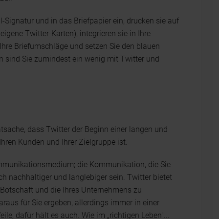
il-Signatur und in das Briefpapier ein, drucken sie auf
igene Twitter-Karten), integrieren sie in Ihre
Ihre Briefumschläge und setzen Sie den blauen
un sind Sie zumindest ein wenig mit Twitter und
Tatsache, dass Twitter der Beginn einer langen und
ren Kunden und Ihrer Zielgruppe ist.
Kommunikationsmedium; die Kommunikation, die Sie
h nachhaltiger und langlebiger sein. Twitter bietet
e Botschaft und die Ihres Unternehmens zu
 daraus für Sie ergeben, allerdings immer in einer
le, dafür hält es auch. Wie im „richtigen Leben"...