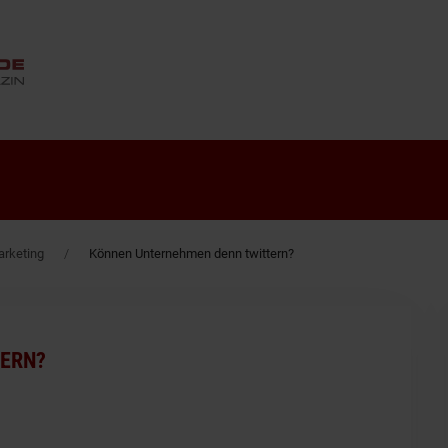
ANZEIGE
rketing
Können Unternehmen denn twittern?
ERN?