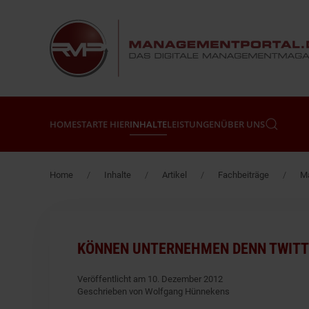
Zum Hauptinhalt springen
HOME
STARTE HIER
INHALTE
LEISTUNGEN
ÜBER UNS
Home
Inhalte
Artikel
Fachbeiträge
Ma
KÖNNEN UNTERNEHMEN DENN TWITT
Veröffentlicht am 10. Dezember 2012
Geschrieben von Wolfgang Hünnekens