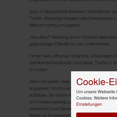
Auch in Deutschland erkennen Unternehmen zu
Twitter. Allerdings müssen viele Unternehmen (
Medium richtig umzugehen.
„Hau-drauf"-Werbung wird in Sozialen Netzwerken
gegenteiligen Effekten für das Unternehmen.
Firmen wie Lufthansa, Vodafone, Volkswagen ode
Wahlkampf-Kandidaten sind dabei, Twitter in ih
zu nutzen.
Cookie-Ei
Wenn Sie wollen, dass Twitter auch für Sie „funkt
engagieren. Kontinuierlich und persönlich. Sie 
Um unsere Webseite fü
aufbauen. Sie sollten erst zuhören und dann mi
Cookies. Weitere Info
am Prozess beteiligt zu sein, sich einbringen zu
Einstellungen
manchmal auch Nerven. Wenn Sie es richtig mac
Return on Engagement!