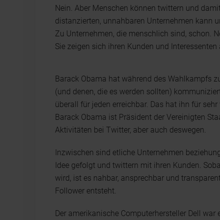
Nein. Aber Menschen können twittern und damit
distanzierten, unnahbaren Unternehmen kann 
Zu Unternehmen, die menschlich sind, schon. 
Sie zeigen sich ihren Kunden und Interessenten 
Barack Obama hat während des Wahlkampfs zur 
(und denen, die es werden sollten) kommunizier
überall für jeden erreichbar. Das hat ihn für 
Barack Obama ist Präsident der Vereinigten Sta
Aktivitäten bei Twitter, aber auch deswegen.
Inzwischen sind etliche Unternehmen beziehu
Idee gefolgt und twittern mit ihren Kunden. So
wird, ist es nahbar, ansprechbar und transparen
Follower entsteht.
Der amerikanische Computerhersteller Dell war ei