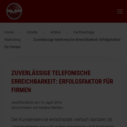
Zum Hauptinhalt springen
Home
Inhalte
Artikel
Fachbeiträge
Marketing
Zuverlässige telefonische Erreichbarkeit: Erfolgsfaktor
für Firmen
ZUVERLÄSSIGE TELEFONISCHE
ERREICHBARKEIT: ERFOLGSFAKTOR FÜR
FIRMEN
Veröffentlicht am 13. April 2016
Geschrieben von Nadine Melzke
Der Kundenservice entscheidet vielfach darüber, ob
Unternehmen neue Kunden gewinnen und bisherige