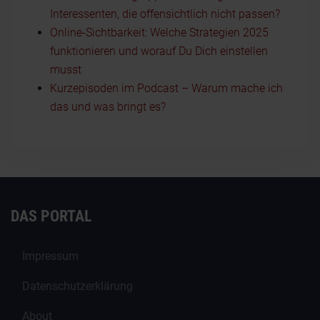
Interessenten, die offensichtlich nicht passen?
Online-Sichtbarkeit: Welche Strategien 2025
funktionieren und worauf Du Dich einstellen
musst
Kurzepisoden im Podcast – Warum mache ich
das und was bringt es?
DAS PORTAL
Impressum
Datenschutzerklärung
About