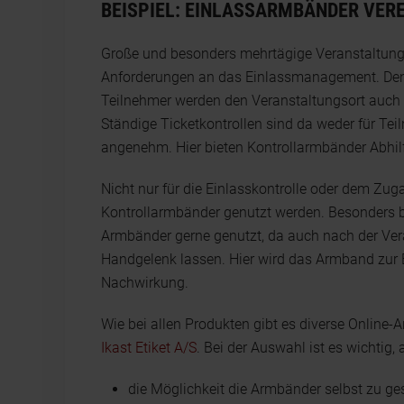
BEISPIEL: EINLASSARMBÄNDER VERE
Große und besonders mehrtägige Veranstaltung
Anforderungen an das Einlassmanagement. Den e
Teilnehmer werden den Veranstaltungsort auch 
Ständige Ticketkontrollen sind da weder für Te
angenehm. Hier bieten Kontrollarmbänder Abhil
Nicht nur für die Einlasskontrolle oder dem Zu
Kontrollarmbänder genutzt werden. Besonders b
Armbänder gerne genutzt, da auch nach der Ve
Handgelenk lassen. Hier wird das Armband zur E
Nachwirkung.
Wie bei allen Produkten gibt es diverse Online-A
Ikast Etiket A/S
. Bei der Auswahl ist es wichtig,
die Möglichkeit die Armbänder selbst zu ge