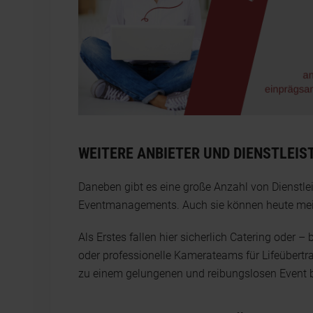
WEITERE ANBIETER UND DIENSTLEIS
Daneben gibt es eine große Anzahl von Dienstlei
Eventmanagements. Auch sie können heute mei
Als Erstes fallen hier sicherlich Catering oder 
oder professionelle Kamerateams für Lifeübertr
zu einem gelungenen und reibungslosen Event b