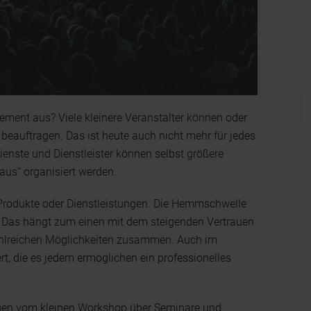
ement aus? Viele kleinere Veranstalter können oder
beauftragen. Das ist heute auch nicht mehr für jedes
ienste und Dienstleister können selbst größere
us“ organisiert werden.
ob Produkte oder Dienstleistungen. Die Hemmschwelle
ig. Das hängt zum einen mit dem steigenden Vertrauen
hlreichen Möglichkeiten zusammen. Auch im
rt, die es jedem ermöglichen ein professionelles
ungen vom kleinen Workshop über Seminare und