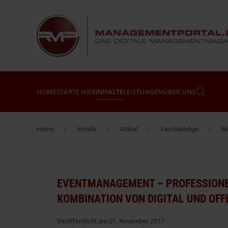
Zum Hauptinhalt springen
HOME
STARTE HIER
INHALTE
LEISTUNGEN
ÜBER UNS
Home
Inhalte
Artikel
Fachbeiträge
Mä
EVENTMANAGEMENT – PROFESSIONEL
KOMBINATION VON DIGITAL UND OFF
Veröffentlicht am 01. November 2017