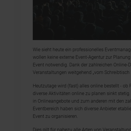
Wie sieht heute ein professionelles Eventmanag
wollen keine externe Event-Agentur zur Planung 
Event notwendig. Dank der zahlreichen Online-D
Veranstaltungen weitgehend „vom Schreibtisch a
Heutzutage wird (fast) alles online bestellt - 
diverse Aktivitäten online zu planen sinkt stet
in Onlineangebote und zum anderen mit den za
Eventbereich haben sich diverse Anbieter etablie
Event zu organisieren.
Dies gilt für nahezu alle Arten von Veranstalt