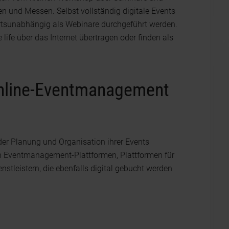
 und Messen. Selbst vollständig digitale Events
rtsunabhängig als Webinare durchgeführt werden.
ife über das Internet übertragen oder finden als
nline-Eventmanagement
i der Planung und Organisation ihrer Events
en Eventmanagement-Plattformen, Plattformen für
nstleistern, die ebenfalls digital gebucht werden