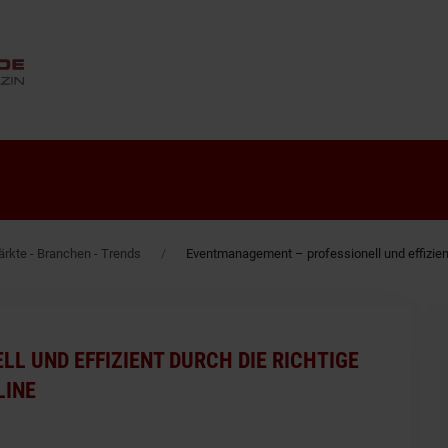
ANZEIGE
rkte - Branchen - Trends
Eventmanagement – professionell und effizient 
L UND EFFIZIENT DURCH DIE RICHTIGE
LINE