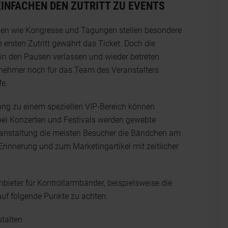
INFACHEN DEN ZUTRITT ZU EVENTS
en wie Kongresse und Tagungen stellen besondere
rsten Zutritt gewährt das Ticket. Doch die
in den Pausen verlassen und wieder betreten.
ilnehmer noch für das Team des Veranstalters
fe.
gang zu einem speziellen VIP-Bereich können
ei Konzerten und Festivals werden gewebte
ranstaltung die meisten Besucher die Bändchen am
rinnerung und zum Marketingartikel mit zeitlicher
nbieter für Kontrollarmbänder, beispielsweise die
 auf folgende Punkte zu achten:
stalten