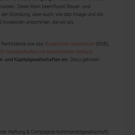
müssen. Diese Wahl beeinflusst Steuer- und
i der Gründung, aber auch, wie das Image und die
Investoren ankommen, die wir als
h Rechtstexte wie das
Bürgerliche Gesetzbuch
(BGB),
für Gesellschaften mit beschränkter Haftung
en- und Kapitalgesellschaften ein
. Dazu gehören:
nkter Haftung & Compagnie Kommanditgesellschaft)