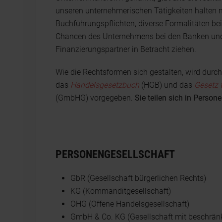
unseren unternehmerischen Tätigkeiten halten 
Buchführungspflichten, diverse Formalitäten be
Chancen des Unternehmens bei den Banken und 
Finanzierungspartner in Betracht ziehen.
Wie die Rechtsformen sich gestalten, wird durc
das
Handelsgesetzbuch
(HGB) und das
Gesetz 
(GmbHG) vorgegeben.
Sie teilen sich in Person
PERSONENGESELLSCHAFT
GbR (Gesellschaft bürgerlichen Rechts)
KG (Kommanditgesellschaft)
OHG (Offene Handelsgesellschaft)
GmbH & Co. KG (Gesellschaft mit beschrä