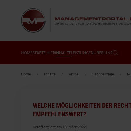
Zum Hauptinhalt springen
HOME
STARTE HIER
INHALTE
LEISTUNGEN
ÜBER UNS
Home
Inhalte
Artikel
Fachbeiträge
Ma
WELCHE MÖGLICHKEITEN DER RECHT
EMPFEHLENSWERT?
Veröffentlicht am 18. März 2022