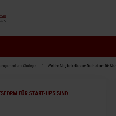
ANZEIGE
nagement und Strategie
Welche Möglichkeiten der Rechtsform für Sta
SFORM FÜR START-UPS SIND