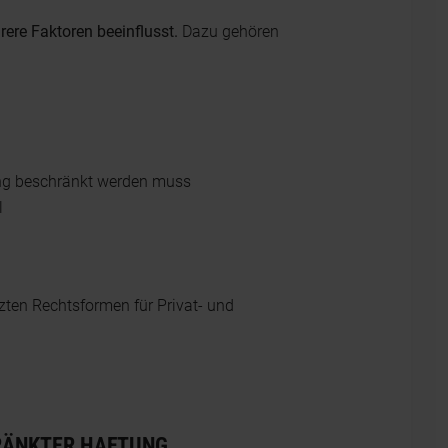
ere Faktoren beeinflusst.
Dazu gehören
tung beschränkt werden muss
l
tzten Rechtsformen für Privat- und
RÄNKTER HAFTUNG