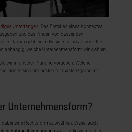
diges Unterfangen
. Das Erstellen eines Konzeptes,
Ausgaben und das Finden von passenden
nn es darum geht einen Businessplan aufzustellen.
avon abhängig, welche Unternehmensform wir wählen.
die wir in unserer Planung vorgeben. Welche
che eignen sich am besten für Existenzgründer?
der Unternehmensform?
r dabei eine Rechtsform auswählen. Diese, auch
tlichen Rahmenbedingungen vor
, an die wir uns bei