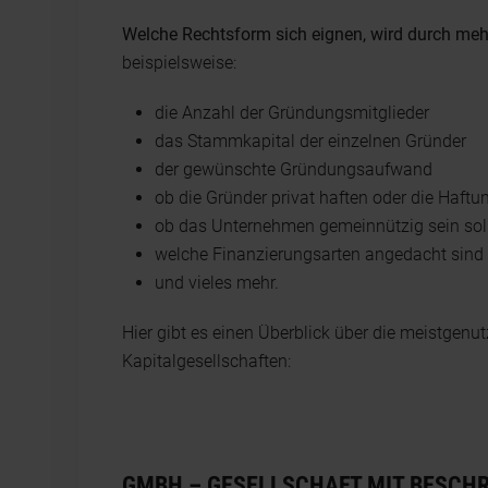
Welche Rechtsform sich eignen, wird durch mehr
beispielsweise:
die Anzahl der Gründungsmitglieder
das Stammkapital der einzelnen Gründer
der gewünschte Gründungsaufwand
ob die Gründer privat haften oder die Haf
ob das Unternehmen gemeinnützig sein sol
welche Finanzierungsarten angedacht sind
und vieles mehr.
Hier gibt es einen Überblick über die meistgenu
Kapitalgesellschaften:
GMBH – GESELLSCHAFT MIT BESCH