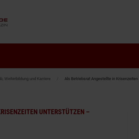
ANZEIGE
b, Weiterbildung und Karriere
Als Betriebsrat Angestellte in Krisenzeit
KRISENZEITEN UNTERSTÜTZEN –