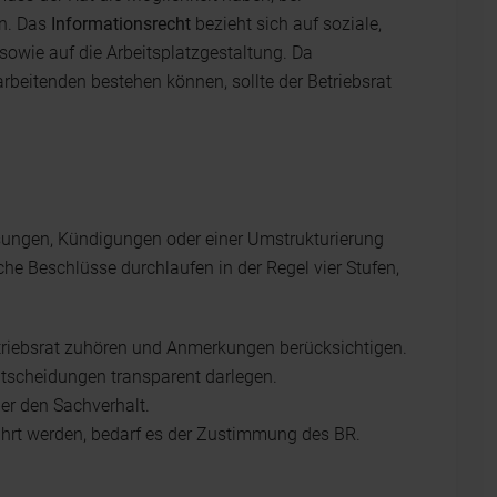
en. Das
Informationsrecht
bezieht sich auf soziale,
sowie auf die Arbeitsplatzgestaltung. Da
rbeitenden bestehen können, sollte der Betriebsrat
sungen, Kündigungen oder einer Umstrukturierung
he Beschlüsse durchlaufen in der Regel vier Stufen,
riebsrat zuhören und Anmerkungen berücksichtigen.
ntscheidungen transparent darlegen.
er den Sachverhalt.
rt werden, bedarf es der Zustimmung des BR.