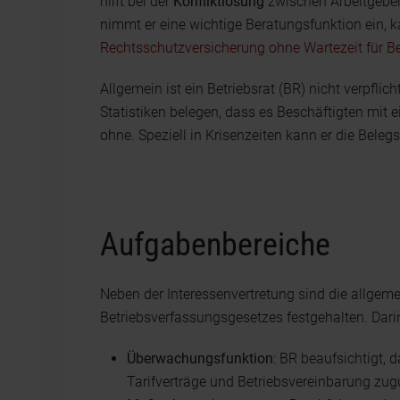
hilft bei der
Konfliktlösung
zwischen Arbeitgeben
nimmt er eine wichtige Beratungsfunktion ein, 
Rechtsschutzversicherung ohne Wartezeit für Be
Allgemein ist ein Betriebsrat (BR) nicht verpflich
Statistiken belegen, dass es Beschäftigten mit 
ohne. Speziell in Krisenzeiten kann er die Bele
Aufgabenbereiche
Neben der Interessenvertretung sind die allge
Betriebsverfassungsgesetzes festgehalten. Darin 
Überwachungsfunktion
: BR beaufsichtigt, 
Tarifverträge und Betriebsvereinbarung zu