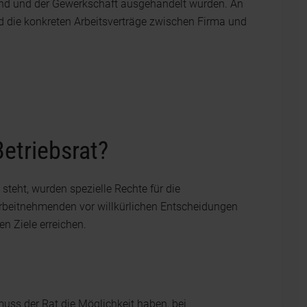
and und der Gewerkschaft ausgehandelt wurden. An
und die konkreten Arbeitsverträge zwischen Firma und
etriebsrat?
steht, wurden spezielle Rechte für die
Arbeitnehmenden vor willkürlichen Entscheidungen
n Ziele erreichen.
uss der Rat die Möglichkeit haben, bei