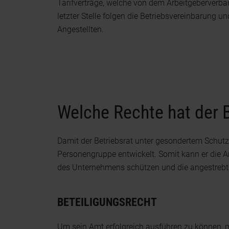
Tarifverträge, welche von dem Arbeitgeberverb
letzter Stelle folgen die Betriebsvereinbarung 
Angestellten.
Welche Rechte hat der B
Damit der Betriebsrat unter gesondertem Schutz 
Personengruppe entwickelt. Somit kann er die 
des Unternehmens schützen und die angestrebte
BETEILIGUNGSRECHT
Um sein Amt erfolgreich ausführen zu können, m