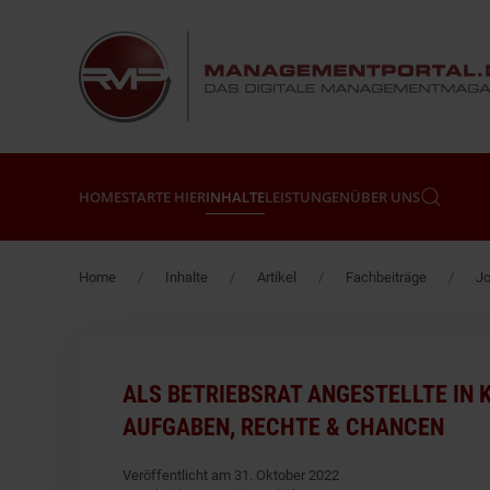
Zum Hauptinhalt springen
HOME
STARTE HIER
INHALTE
LEISTUNGEN
ÜBER UNS
Home
Inhalte
Artikel
Fachbeiträge
Jo
ALS BETRIEBSRAT ANGESTELLTE IN 
AUFGABEN, RECHTE & CHANCEN
Veröffentlicht am 31. Oktober 2022