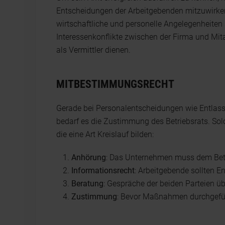
Entscheidungen der Arbeitgebenden mitzuwirk
wirtschaftliche und personelle Angelegenheiten 
Interessenkonflikte zwischen der Firma und Mita
als Vermittler dienen.
MITBESTIMMUNGSRECHT
Gerade bei Personalentscheidungen wie Entlas
bedarf es die Zustimmung des Betriebsrats. Solc
die eine Art Kreislauf bilden:
Anhörung
: Das Unternehmen muss dem Bet
Informationsrecht
: Arbeitgebende sollten E
Beratung
: Gespräche der beiden Parteien üb
Zustimmung
: Bevor Maßnahmen durchgefüh