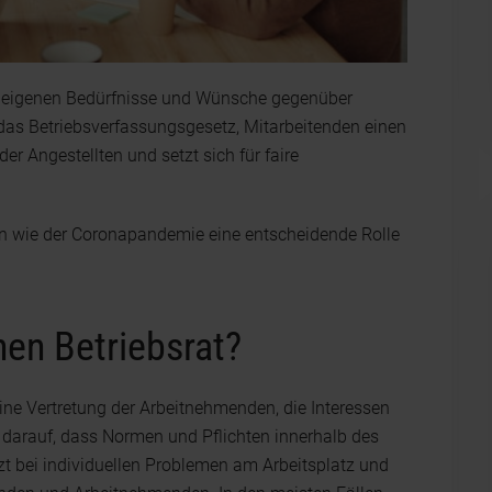
e eigenen Bedürfnisse und Wünsche gegenüber
das Betriebsverfassungsgesetz, Mitarbeitenden einen
 der Angestellten und setzt sich für faire
ten wie der Coronapandemie eine entscheidende Rolle
en Betriebsrat?
eine Vertretung der Arbeitnehmenden, die Interessen
t darauf, dass Normen und Pflichten innerhalb des
t bei individuellen Problemen am Arbeitsplatz und